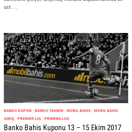
üst …
BANKO KUPON
/
BANKO TAHMIN
/
MOBIL BAHIS
/
MOBIL BAHIS
GIRIŞ
/
PREMIER LIG
/
PRIMERA LIGI
Banko Bahis Kuponu 13 – 15 Ekim 2017