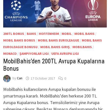
200TL BONUS
/
BAHIS
/
HOFFENHEIM
/
MOBIL
/
MOBIL BAHIS
/
MOBIL BAHIS BONUS
/
MOBIL BAHIS EUROLEAGUE
/
MOBIL BAHIS
EUROLEAGUE BONUSU
/
MOBIL BAHIS GIRIŞ
/
MOBILBAHIS
/
MONACO
/
ŞAMPIYONLAR LIGI
/
UEFA AVRUPA LIGI
MobilBahis’den 200TL Avrupa Kupalarına
Bonus
by
Can
17 October 2017
0
Mobilbahis kullanıcılarını Avrupa kupaları bonusu ile
şımartmaya kararlı. MobilBahis’den herkese 200 TL
Avrupa Kupalarına bonus. Temsilcilerimiz yine Avrupa
sahnesine çıkıyor. Beşiktaş Monaco deplasmanında bir