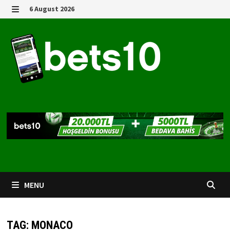
Skip
6 August 2026
to
MENU
content
MENU
TAG:
MONACO