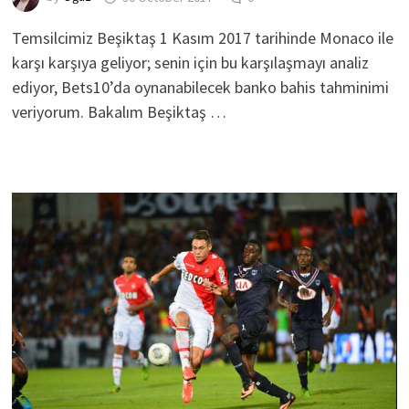
Temsilcimiz Beşiktaş 1 Kasım 2017 tarihinde Monaco ile
karşı karşıya geliyor; senin için bu karşılaşmayı analiz
ediyor, Bets10’da oynanabilecek banko bahis tahminimi
veriyorum. Bakalım Beşiktaş …