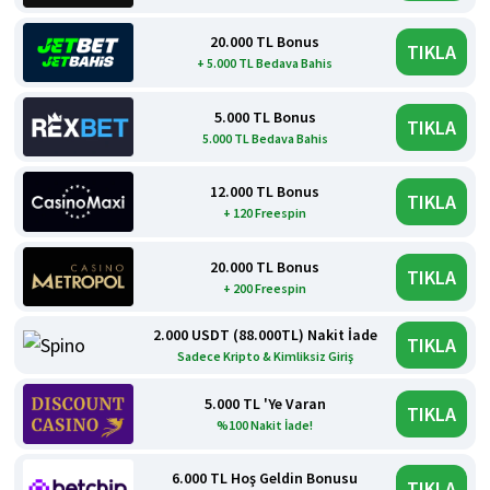
20.000 TL Bonus
TIKLA
+ 5.000 TL Bedava Bahis
5.000 TL Bonus
TIKLA
5.000 TL Bedava Bahis
12.000 TL Bonus
TIKLA
+ 120 Freespin
20.000 TL Bonus
TIKLA
+ 200 Freespin
2.000 USDT (88.000TL) Nakit İade
TIKLA
Sadece Kripto & Kimliksiz Giriş
5.000 TL 'Ye Varan
TIKLA
%100 Nakit İade!
6.000 TL Hoş Geldin Bonusu
TIKLA