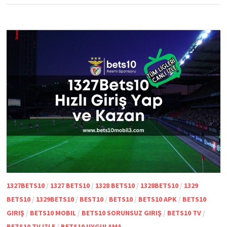
1327BETS10
/
1327 BETS10
/
1328 BETS10
/
1328BETS10
/
1329
BETS10
/
1329BETS10
/
BEST10
/
BETS10
/
BETS10 APK
/
BETS10
GIRIŞ
/
BETS10 MOBIL
/
BETS10 SORUNSUZ GIRIŞ
/
BETS10 TV
/
BETS10 TV IZLE
/
BETS10 UYGULAMA