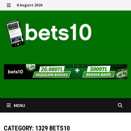
Skip
8 August 2026
to
MENU
content
MENU
CATEGORY:
1329 BETS10