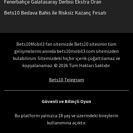
Fenerbahçe Galatasaray Derbisi Ekstra Oran
Bets10 Bedava Bahis ile Risksiz Kazanç Fırsatı
Bets10Mobil3 fan sitemizde Bets10 sitesinin tüm
gelişmelerini anında bets10mobil3.com sitemizden
bulabilirsin. Sitemizdeki hiçbir içerik çoğaltılamaz ve
kopyalanamaz. © 2026 Tüm Hakları Saklıdır.
Bets10 Telegram
Güvenli ve Bilinçli Oyun
Bu platform yalnızca 18 yaş ve üzerindeki bireylerin
kullanımına açıktır.