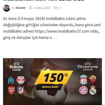
by
Kerem
14 May 2018
0
Az önce (14 mayıs 2018) mobilbahis sitesi adres
değişikliğine gittiğini sitesinden duyurdu, buna göre yeni
mobilbahis adresi https://www.mobilbahis57.com oldu,
giriş ve detaylar için heme n …