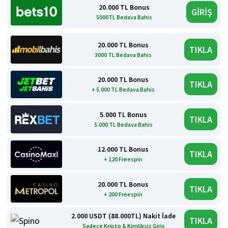
20.000 TL Bonus
GİRİŞ
5000TL Bedava Bahis
20.000 TL Bonus
TIKLA
3000 TL Bedava Bahis
20.000 TL Bonus
TIKLA
+ 5.000 TL Bedava Bahis
5.000 TL Bonus
TIKLA
5.000 TL Bedava Bahis
12.000 TL Bonus
TIKLA
+ 120 Freespin
20.000 TL Bonus
TIKLA
+ 200 Freespin
2.000 USDT (88.000TL) Nakit İade
TIKLA
Sadece Kripto & Kimliksiz Giriş