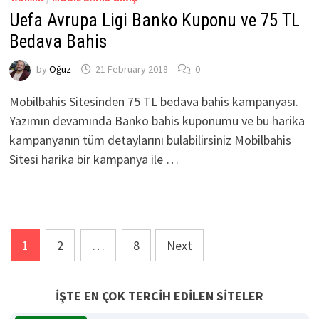
Uefa Avrupa Ligi Banko Kuponu ve 75 TL
Bedava Bahis
by
Oğuz
21 February 2018
0
Mobilbahis Sitesinden 75 TL bedava bahis kampanyası.
Yazımın devamında Banko bahis kuponumu ve bu harika
kampanyanın tüm detaylarını bulabilirsiniz Mobilbahis
Sitesi harika bir kampanya ile …
Posts
1
2
…
8
Next
pagination
İŞTE EN ÇOK TERCİH EDİLEN SİTELER