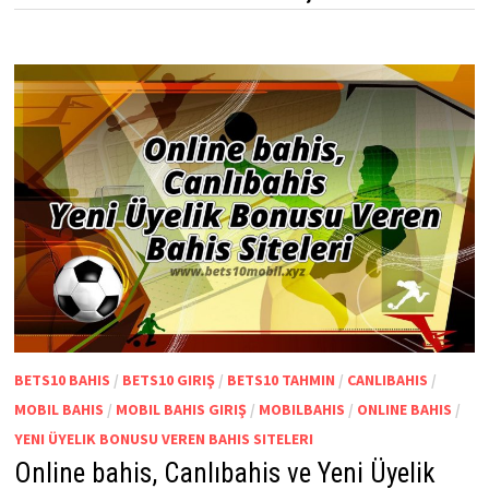
BETS10 BAHIS
/
BETS10 GIRIŞ
/
BETS10 TAHMIN
/
CANLIBAHIS
/
MOBIL BAHIS
/
MOBIL BAHIS GIRIŞ
/
MOBILBAHIS
/
ONLINE BAHIS
/
YENI ÜYELIK BONUSU VEREN BAHIS SITELERI
Online bahis, Canlıbahis ve Yeni Üyelik