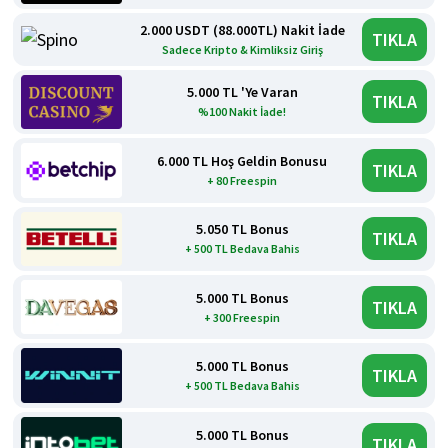
2.000 USDT (88.000TL) Nakit İade
TIKLA
Sadece Kripto & Kimliksiz Giriş
5.000 TL 'Ye Varan
TIKLA
%100 Nakit İade!
6.000 TL Hoş Geldin Bonusu
TIKLA
+ 80 Freespin
5.050 TL Bonus
TIKLA
+ 500 TL Bedava Bahis
5.000 TL Bonus
TIKLA
+ 300 Freespin
5.000 TL Bonus
TIKLA
+ 500 TL Bedava Bahis
5.000 TL Bonus
TIKLA