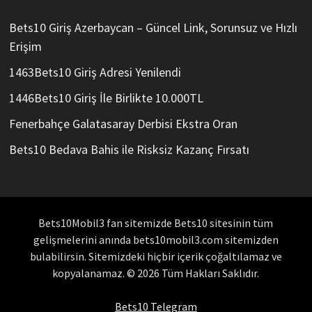
Bets10 Giriş Azerbaycan – Güncel Link, Sorunsuz ve Hızlı
Erişim
1463Bets10 Giriş Adresi Yenilendi
1446Bets10 Giriş İle Birlikte 10.000TL
Fenerbahçe Galatasaray Derbisi Ekstra Oran
Bets10 Bedava Bahis ile Risksiz Kazanç Fırsatı
Bets10Mobil3 fan sitemizde Bets10 sitesinin tüm
gelişmelerini anında bets10mobil3.com sitemizden
bulabilirsin. Sitemizdeki hiçbir içerik çoğaltılamaz ve
kopyalanamaz. © 2026 Tüm Hakları Saklıdır.
Bets10 Telegram