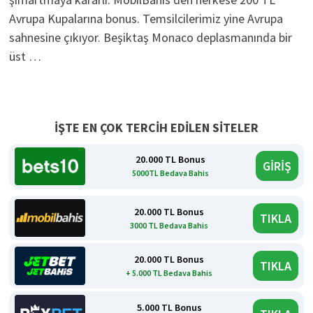
Avrupa Kupalarına bonus. Temsilcilerimiz yine Avrupa
sahnesine çıkıyor. Beşiktaş Monaco deplasmanında bir
üst …
İŞTE EN ÇOK TERCİH EDİLEN SİTELER
20.000 TL Bonus
GİRİŞ
5000TL Bedava Bahis
20.000 TL Bonus
TIKLA
3000 TL Bedava Bahis
20.000 TL Bonus
TIKLA
+ 5.000 TL Bedava Bahis
5.000 TL Bonus