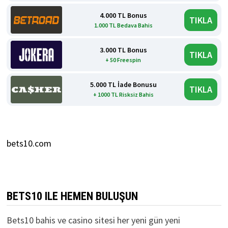
4.000 TL Bonus
TIKLA
1.000 TL Bedava Bahis
3.000 TL Bonus
TIKLA
+ 50 Freespin
5.000 TL İade Bonusu
TIKLA
+ 1000 TL Risksiz Bahis
bets10.com
BETS10 ILE HEMEN BULUŞUN
Bets10 bahis ve casino sitesi her yeni gün yeni