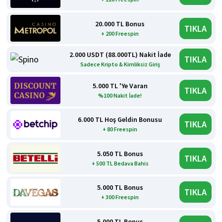
20.000 TL Bonus
TIKLA
+ 200 Freespin
2.000 USDT (88.000TL) Nakit İade
TIKLA
Sadece Kripto & Kimliksiz Giriş
5.000 TL 'Ye Varan
TIKLA
%100 Nakit İade!
6.000 TL Hoş Geldin Bonusu
TIKLA
+ 80 Freespin
5.050 TL Bonus
TIKLA
+ 500 TL Bedava Bahis
5.000 TL Bonus
TIKLA
+ 300 Freespin
5.000 TL Bonus