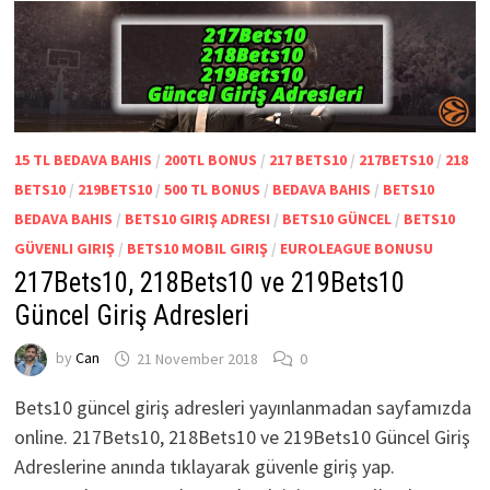
15 TL BEDAVA BAHIS
/
200TL BONUS
/
217 BETS10
/
217BETS10
/
218
BETS10
/
219BETS10
/
500 TL BONUS
/
BEDAVA BAHIS
/
BETS10
BEDAVA BAHIS
/
BETS10 GIRIŞ ADRESI
/
BETS10 GÜNCEL
/
BETS10
GÜVENLI GIRIŞ
/
BETS10 MOBIL GIRIŞ
/
EUROLEAGUE BONUSU
217Bets10, 218Bets10 ve 219Bets10
Güncel Giriş Adresleri
by
Can
21 November 2018
0
Bets10 güncel giriş adresleri yayınlanmadan sayfamızda
online. 217Bets10, 218Bets10 ve 219Bets10 Güncel Giriş
Adreslerine anında tıklayarak güvenle giriş yap.