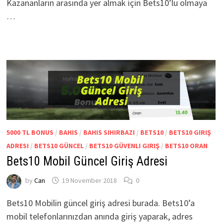
Kazananların arasında yer almak için Bets10’lu olmaya
…
5000 TL BONUS
/
BAHIS
/
BAHIS SIHIRBAZI
/
BETS10
/
BETS10 GIRIŞ
ADRESI
/
BETS10 GÜNCEL
/
BETS10 GÜVENLI GIRIŞ
/
BETS10 ORAN
Bets10 Mobil Güncel Giriş Adresi
by
Can
19 November 2018
0
Bets10 Mobilin güncel giriş adresi burada. Bets10’a
mobil telefonlarınızdan anında giriş yaparak, adres