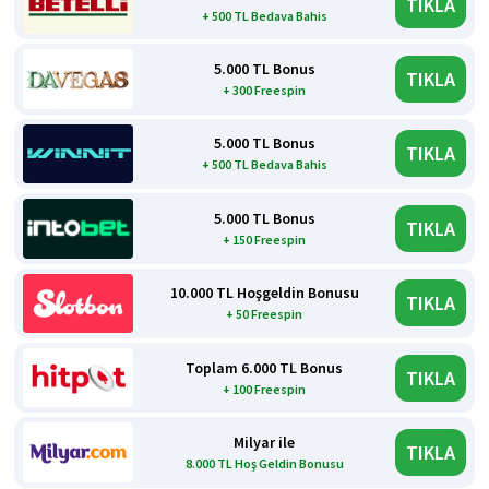
TIKLA
+ 500 TL Bedava Bahis
5.000 TL Bonus
TIKLA
+ 300 Freespin
5.000 TL Bonus
TIKLA
+ 500 TL Bedava Bahis
5.000 TL Bonus
TIKLA
+ 150 Freespin
10.000 TL Hoşgeldin Bonusu
TIKLA
+ 50 Freespin
Toplam 6.000 TL Bonus
TIKLA
+ 100 Freespin
Milyar ile
TIKLA
8.000 TL Hoş Geldin Bonusu