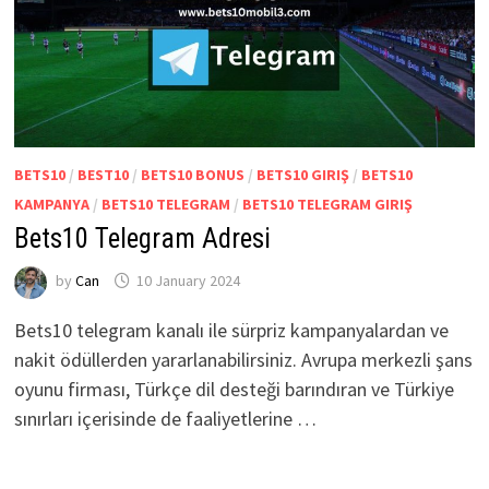
BETS10
/
BEST10
/
BETS10 BONUS
/
BETS10 GIRIŞ
/
BETS10
KAMPANYA
/
BETS10 TELEGRAM
/
BETS10 TELEGRAM GIRIŞ
Bets10 Telegram Adresi
by
Can
10 January 2024
Bets10 telegram kanalı ile sürpriz kampanyalardan ve
nakit ödüllerden yararlanabilirsiniz. Avrupa merkezli şans
oyunu firması, Türkçe dil desteği barındıran ve Türkiye
sınırları içerisinde de faaliyetlerine …