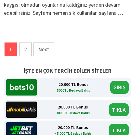
kaygısı olmadan oyunlarına kaldığınız yerden devam
edebilirsiniz. Sayfamı hemen sık kullanılan sayfana …
Posts
1
2
Next
pagination
İŞTE EN ÇOK TERCİH EDİLEN SİTELER
20.000 TL Bonus
GİRİŞ
5000TL Bedava Bahis
20.000 TL Bonus
TIKLA
3000 TL Bedava Bahis
20.000 TL Bonus
TIKLA
+ 5.000 TL Bedava Bahis