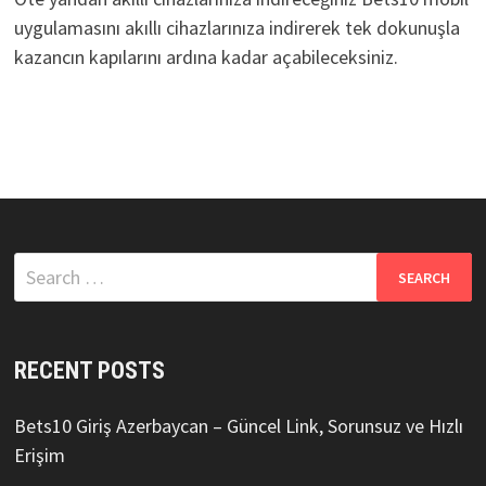
uygulamasını akıllı cihazlarınıza indirerek tek dokunuşla
kazancın kapılarını ardına kadar açabileceksiniz.
Search
for:
RECENT POSTS
Bets10 Giriş Azerbaycan – Güncel Link, Sorunsuz ve Hızlı
Erişim