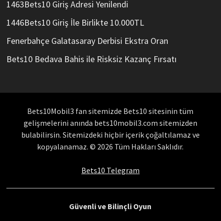
1463Bets10 Giriş Adresi Yenilendi
1446Bets10 Giriş İle Birlikte 10.000TL
Fenerbahçe Galatasaray Derbisi Ekstra Oran
Bets10 Bedava Bahis ile Risksiz Kazanç Fırsatı
Bets10Mobil3 fan sitemizde Bets10 sitesinin tüm
gelişmelerini anında bets10mobil3.com sitemizden
bulabilirsin. Sitemizdeki hiçbir içerik çoğaltılamaz ve
kopyalanamaz. © 2026 Tüm Hakları Saklıdır.
Bets10 Telegram
Güvenli ve Bilinçli Oyun