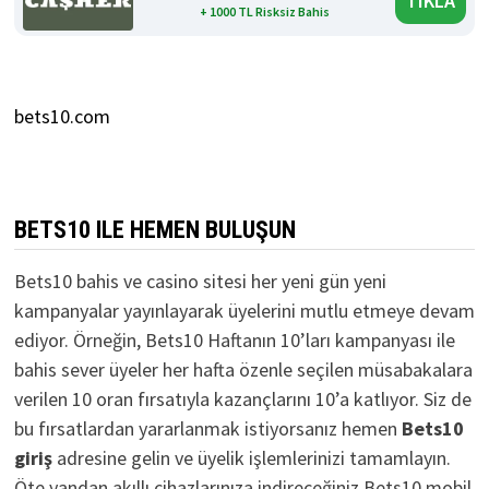
TIKLA
+ 1000 TL Risksiz Bahis
bets10.com
BETS10 ILE HEMEN BULUŞUN
Bets10 bahis ve casino sitesi her yeni gün yeni
kampanyalar yayınlayarak üyelerini mutlu etmeye devam
ediyor. Örneğin, Bets10 Haftanın 10’ları kampanyası ile
bahis sever üyeler her hafta özenle seçilen müsabakalara
verilen 10 oran fırsatıyla kazançlarını 10’a katlıyor. Siz de
bu fırsatlardan yararlanmak istiyorsanız hemen
Bets10
giriş
adresine gelin ve üyelik işlemlerinizi tamamlayın.
Öte yandan akıllı cihazlarınıza indireceğiniz Bets10 mobil