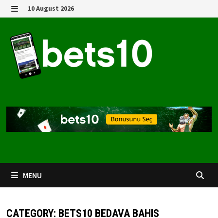
Skip
10 August 2026
to
MENU
content
MENU
CATEGORY:
BETS10 BEDAVA BAHIS