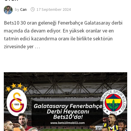
by
Can
17 September 2024
Bets10 30 oran geleneği Fenerbahçe Galatasaray derbi
maçında da devam ediyor. En yüksek oranlar ve en
tatmin edici kazandırma oranı ile birlikte sektörün
zirvesinde yer …