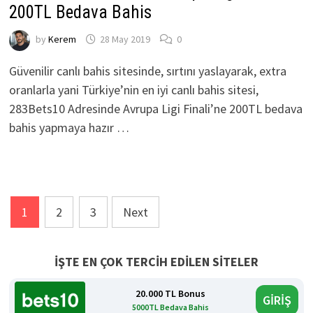
200TL Bedava Bahis
by
Kerem
28 May 2019
0
Güvenilir canlı bahis sitesinde, sırtını yaslayarak, extra
oranlarla yani Türkiye’nin en iyi canlı bahis sitesi,
283Bets10 Adresinde Avrupa Ligi Finali’ne 200TL bedava
bahis yapmaya hazır …
Posts
1
2
3
Next
pagination
İŞTE EN ÇOK TERCİH EDİLEN SİTELER
20.000 TL Bonus
GİRİŞ
5000TL Bedava Bahis