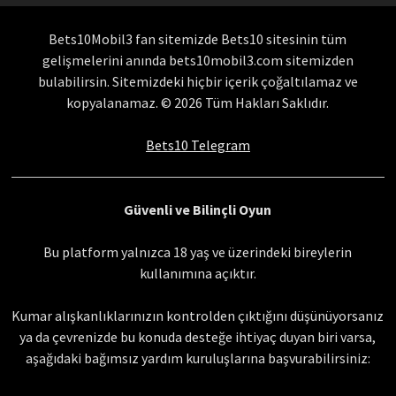
Bets10Mobil3 fan sitemizde Bets10 sitesinin tüm
gelişmelerini anında bets10mobil3.com sitemizden
bulabilirsin. Sitemizdeki hiçbir içerik çoğaltılamaz ve
kopyalanamaz. © 2026 Tüm Hakları Saklıdır.
Bets10 Telegram
Güvenli ve Bilinçli Oyun
Bu platform yalnızca 18 yaş ve üzerindeki bireylerin
kullanımına açıktır.
Kumar alışkanlıklarınızın kontrolden çıktığını düşünüyorsanız
ya da çevrenizde bu konuda desteğe ihtiyaç duyan biri varsa,
aşağıdaki bağımsız yardım kuruluşlarına başvurabilirsiniz: