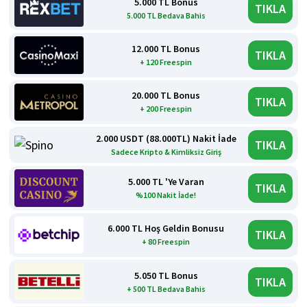
5.000 TL Bonus
TIKLA
5.000 TL Bedava Bahis
12.000 TL Bonus
TIKLA
+ 120 Freespin
20.000 TL Bonus
TIKLA
+ 200 Freespin
2.000 USDT (88.000TL) Nakit İade
TIKLA
Sadece Kripto & Kimliksiz Giriş
5.000 TL 'Ye Varan
TIKLA
%100 Nakit İade!
6.000 TL Hoş Geldin Bonusu
TIKLA
+ 80 Freespin
5.050 TL Bonus
TIKLA
+ 500 TL Bedava Bahis