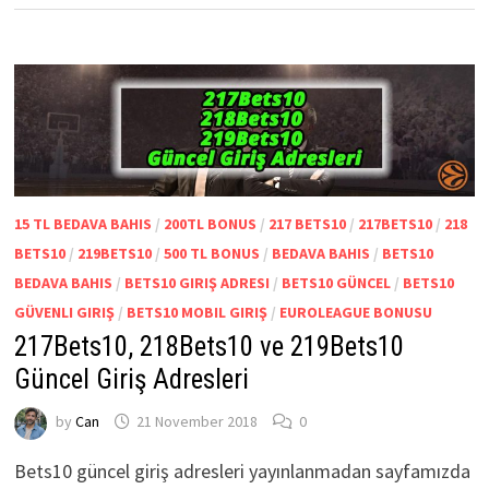
15 TL BEDAVA BAHIS
/
200TL BONUS
/
217 BETS10
/
217BETS10
/
218
BETS10
/
219BETS10
/
500 TL BONUS
/
BEDAVA BAHIS
/
BETS10
BEDAVA BAHIS
/
BETS10 GIRIŞ ADRESI
/
BETS10 GÜNCEL
/
BETS10
GÜVENLI GIRIŞ
/
BETS10 MOBIL GIRIŞ
/
EUROLEAGUE BONUSU
217Bets10, 218Bets10 ve 219Bets10
Güncel Giriş Adresleri
by
Can
21 November 2018
0
Bets10 güncel giriş adresleri yayınlanmadan sayfamızda