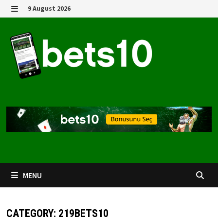
Skip
9 August 2026
to
MENU
content
MENU
CATEGORY:
219BETS10