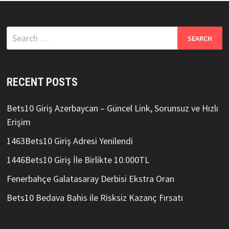
Search
for:
RECENT POSTS
Bets10 Giriş Azerbaycan – Güncel Link, Sorunsuz ve Hızlı
Erişim
1463Bets10 Giriş Adresi Yenilendi
1446Bets10 Giriş İle Birlikte 10.000TL
Fenerbahçe Galatasaray Derbisi Ekstra Oran
Bets10 Bedava Bahis ile Risksiz Kazanç Fırsatı