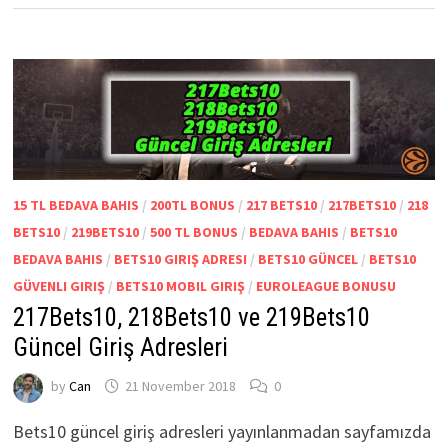
15 TL BEDAVA BAHIS
/
200TL BONUS
/
217 BETS10
/
217BETS10
/
218
BETS10
/
219BETS10
/
500 TL BONUS
/
BEDAVA BAHIS
/
BETS10
BEDAVA BAHIS
/
BETS10 GIRIŞ ADRESI
/
BETS10 GÜNCEL
/
BETS10
GÜVENLI GIRIŞ
/
BETS10 MOBIL GIRIŞ
/
EUROLEAGUE BONUSU
217Bets10, 218Bets10 ve 219Bets10
Güncel Giriş Adresleri
by
Can
21 November 2018
0
Bets10 güncel giriş adresleri yayınlanmadan sayfamızda