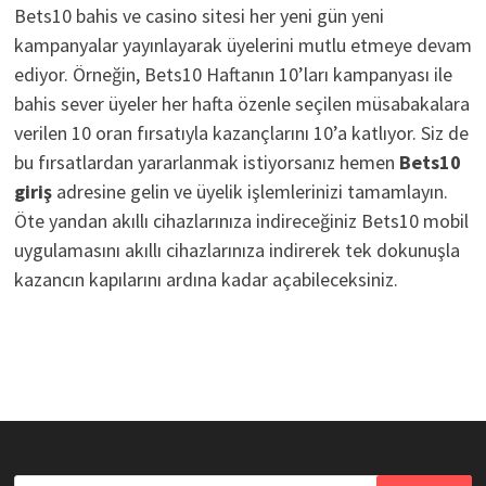
Bets10 bahis ve casino sitesi her yeni gün yeni
kampanyalar yayınlayarak üyelerini mutlu etmeye devam
ediyor. Örneğin, Bets10 Haftanın 10’ları kampanyası ile
bahis sever üyeler her hafta özenle seçilen müsabakalara
verilen 10 oran fırsatıyla kazançlarını 10’a katlıyor. Siz de
bu fırsatlardan yararlanmak istiyorsanız hemen
Bets10
giriş
adresine gelin ve üyelik işlemlerinizi tamamlayın.
Öte yandan akıllı cihazlarınıza indireceğiniz Bets10 mobil
uygulamasını akıllı cihazlarınıza indirerek tek dokunuşla
kazancın kapılarını ardına kadar açabileceksiniz.