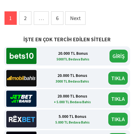
Posts
1
2
…
6
Next
pagination
İŞTE EN ÇOK TERCİH EDİLEN SİTELER
20.000 TL Bonus
GİRİŞ
5000TL Bedava Bahis
20.000 TL Bonus
TIKLA
3000 TL Bedava Bahis
20.000 TL Bonus
TIKLA
+ 5.000 TL Bedava Bahis
5.000 TL Bonus
TIKLA
5.000 TL Bedava Bahis