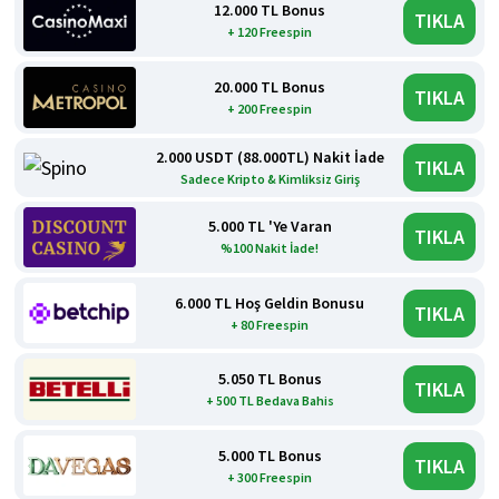
12.000 TL Bonus
TIKLA
+ 120 Freespin
20.000 TL Bonus
TIKLA
+ 200 Freespin
2.000 USDT (88.000TL) Nakit İade
TIKLA
Sadece Kripto & Kimliksiz Giriş
5.000 TL 'Ye Varan
TIKLA
%100 Nakit İade!
6.000 TL Hoş Geldin Bonusu
TIKLA
+ 80 Freespin
5.050 TL Bonus
TIKLA
+ 500 TL Bedava Bahis
5.000 TL Bonus
TIKLA
+ 300 Freespin