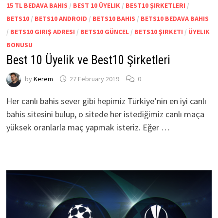
15 TL BEDAVA BAHIS
/
BEST 10 ÜYELIK
/
BEST10 ŞIRKETLERI
/
BETS10
/
BETS10 ANDROID
/
BETS10 BAHIS
/
BETS10 BEDAVA BAHIS
/
BETS10 GIRIŞ ADRESI
/
BETS10 GÜNCEL
/
BETS10 ŞIRKETI
/
ÜYELIK
BONUSU
Best 10 Üyelik ve Best10 Şirketleri
by
Kerem
27 February 2019
0
Her canlı bahis sever gibi hepimiz Türkiye’nin en iyi canlı
bahis sitesini bulup, o sitede her istediğimiz canlı maça
yüksek oranlarla maç yapmak isteriz. Eğer …