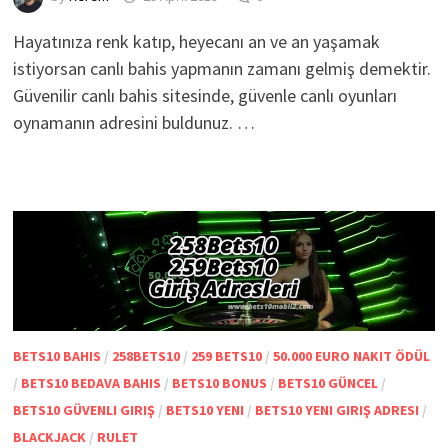
Hayatınıza renk katıp, heyecanı an ve an yaşamak
istiyorsan canlı bahis yapmanın zamanı gelmiş demektir.
Güvenilir canlı bahis sitesinde, güvenle canlı oyunları
oynamanın adresini buldunuz. …
BETS10 BAHIS
/
258BETS10
/
259 BETS10
/
50.000 EURO NAKIT ÖDÜL
/
BETS10 BEDAVA BAHIS
/
BETS10 BONUS
/
BETS10 GÜNCEL
/
BETS10 GÜVENLI GIRIŞ
/
BETS10 YENI
/
BETS10 YENI GIRIŞ ADRESI
/
BLACKJACK
/
RULET