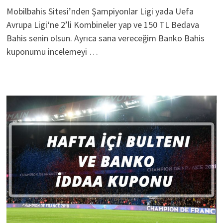
Mobilbahis Sitesi’nden Şampiyonlar Ligi yada Uefa
Avrupa Ligi‘ne 2’li Kombineler yap ve 150 TL Bedava
Bahis senin olsun. Ayrıca sana vereceğim Banko Bahis
kuponumu incelemeyi …