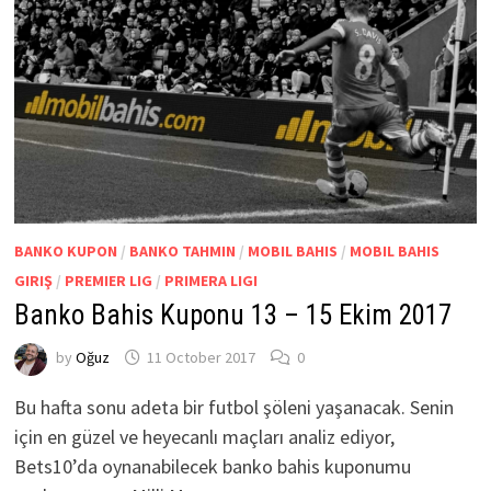
BANKO KUPON
/
BANKO TAHMIN
/
MOBIL BAHIS
/
MOBIL BAHIS
GIRIŞ
/
PREMIER LIG
/
PRIMERA LIGI
Banko Bahis Kuponu 13 – 15 Ekim 2017
by
Oğuz
11 October 2017
0
Bu hafta sonu adeta bir futbol şöleni yaşanacak. Senin
için en güzel ve heyecanlı maçları analiz ediyor,
Bets10’da oynanabilecek banko bahis kuponumu