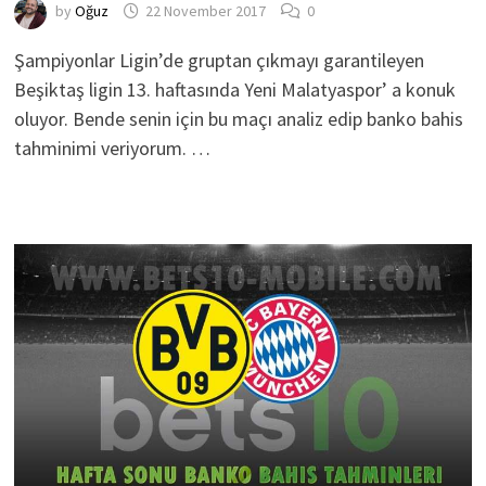
by
Oğuz
22 November 2017
0
Şampiyonlar Ligin’de gruptan çıkmayı garantileyen
Beşiktaş ligin 13. haftasında Yeni Malatyaspor’ a konuk
oluyor. Bende senin için bu maçı analiz edip banko bahis
tahminimi veriyorum. …