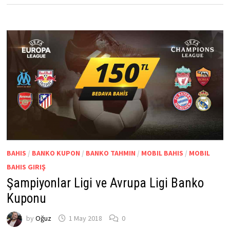
BAHIS
/
BANKO KUPON
/
BANKO TAHMIN
/
MOBIL BAHIS
/
MOBIL
BAHIS GIRIŞ
Şampiyonlar Ligi ve Avrupa Ligi Banko
Kuponu
by
Oğuz
1 May 2018
0