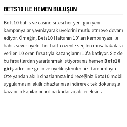
BETS10 ILE HEMEN BULUŞUN
Bets10 bahis ve casino sitesi her yeni gün yeni
kampanyalar yayınlayarak üyelerini mutlu etmeye devam
ediyor. Örneğin, Bets10 Haftanın 10’ları kampanyası ile
bahis sever üyeler her hafta özenle seçilen müsabakalara
verilen 10 oran fırsatıyla kazançlarını 10’a katlıyor. Siz de
bu fırsatlardan yararlanmak istiyorsanız hemen
Bets10
giriş
adresine gelin ve üyelik işlemlerinizi tamamlayın.
Öte yandan akıllı cihazlarınıza indireceğiniz Bets10 mobil
uygulamasını akıllı cihazlarınıza indirerek tek dokunuşla
kazancın kapılarını ardına kadar açabileceksiniz.