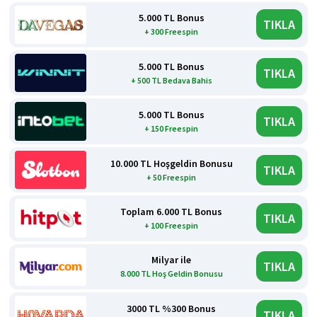
5.000 TL Bonus
TIKLA
+ 300 Freespin
5.000 TL Bonus
TIKLA
+ 500 TL Bedava Bahis
5.000 TL Bonus
TIKLA
+ 150 Freespin
10.000 TL Hoşgeldin Bonusu
TIKLA
+ 50 Freespin
Toplam 6.000 TL Bonus
TIKLA
+ 100 Freespin
Milyar ile
TIKLA
8.000 TL Hoş Geldin Bonusu
3000 TL %300 Bonus
TIKLA