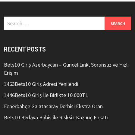
Search
for:
RECENT POSTS
Bets10 Giriş Azerbaycan – Güncel Link, Sorunsuz ve Hızlı
Erişim
1463Bets10 Giriş Adresi Yenilendi
1446Bets10 Giriş İle Birlikte 10.000TL
Fenerbahçe Galatasaray Derbisi Ekstra Oran
Bets10 Bedava Bahis ile Risksiz Kazanç Fırsatı