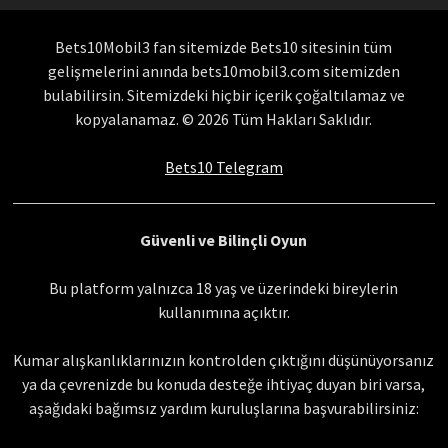
Bets10Mobil3 fan sitemizde Bets10 sitesinin tüm
gelişmelerini anında bets10mobil3.com sitemizden
bulabilirsin. Sitemizdeki hiçbir içerik çoğaltılamaz ve
kopyalanamaz. © 2026 Tüm Hakları Saklıdır.
Bets10 Telegram
Güvenli ve Bilinçli Oyun
Bu platform yalnızca 18 yaş ve üzerindeki bireylerin
kullanımına açıktır.
Kumar alışkanlıklarınızın kontrolden çıktığını düşünüyorsanız
ya da çevrenizde bu konuda desteğe ihtiyaç duyan biri varsa,
aşağıdaki bağımsız yardım kuruluşlarına başvurabilirsiniz: