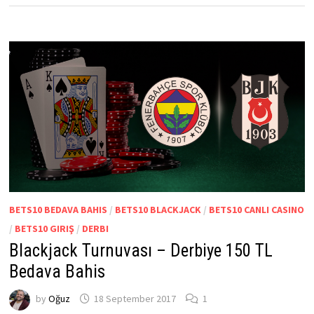
BETS10 BEDAVA BAHIS
/
BETS10 BLACKJACK
/
BETS10 CANLI CASINO
/
BETS10 GIRIŞ
/
DERBI
Blackjack Turnuvası – Derbiye 150 TL
Bedava Bahis
by
Oğuz
18 September 2017
1