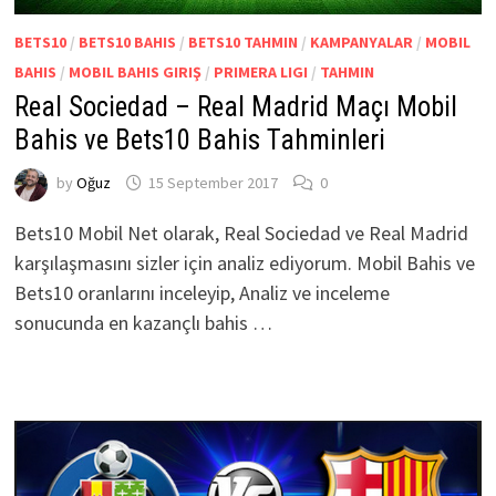
BETS10
/
BETS10 BAHIS
/
BETS10 TAHMIN
/
KAMPANYALAR
/
MOBIL
BAHIS
/
MOBIL BAHIS GIRIŞ
/
PRIMERA LIGI
/
TAHMIN
Real Sociedad – Real Madrid Maçı Mobil
Bahis ve Bets10 Bahis Tahminleri
by
Oğuz
15 September 2017
0
Bets10 Mobil Net olarak, Real Sociedad ve Real Madrid
karşılaşmasını sizler için analiz ediyorum. Mobil Bahis ve
Bets10 oranlarını inceleyip, Analiz ve inceleme
sonucunda en kazançlı bahis …