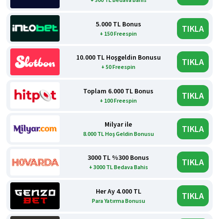
5.000 TL Bonus
TIKLA
+ 150 Freespin
10.000 TL Hoşgeldin Bonusu
TIKLA
+ 50 Freespin
Toplam 6.000 TL Bonus
TIKLA
+ 100 Freespin
Milyar ile
TIKLA
8.000 TL Hoş Geldin Bonusu
3000 TL %300 Bonus
TIKLA
+ 3000 TL Bedava Bahis
Her Ay 4.000 TL
TIKLA
Para Yatırma Bonusu