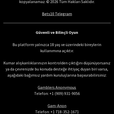
kopyalanamaz. © 2026 Tüm Hakları Saklıdır.
Bets10 Telegram
Güvenli ve Bilinçli Oyun
Bu platform yalnızca 18 yaş ve üzerindeki bireylerin
kullanımına açıktır.
Kumar alışkanlıklarınızın kontrolden çıktığını düşünüyorsanız
ya da çevrenizde bu konuda desteğe ihtiyaç duyan biri varsa,
aşağıdaki bağımsız yardım kuruluşlarına başvurabilirsiniz:
Gamblers Anonymous
Telefon: +1 (909) 931-9056
Gam-Anon
Telefon: +1 718-352-1671