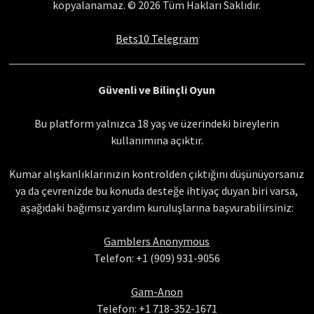
kopyalanamaz. © 2026 Tüm Hakları Saklıdır.
Bets10 Telegram
Güvenli ve Bilinçli Oyun
Bu platform yalnızca 18 yaş ve üzerindeki bireylerin
kullanımına açıktır.
Kumar alışkanlıklarınızın kontrolden çıktığını düşünüyorsanız
ya da çevrenizde bu konuda desteğe ihtiyaç duyan biri varsa,
aşağıdaki bağımsız yardım kuruluşlarına başvurabilirsiniz:
Gamblers Anonymous
Telefon: +1 (909) 931-9056
Gam-Anon
Telefon: +1 718-352-1671