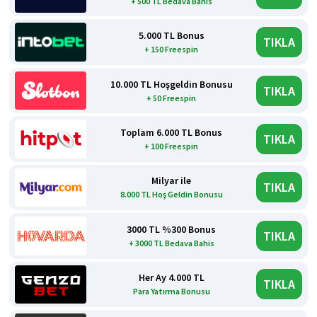
+ 500 TL Bedava Bahis
5.000 TL Bonus
TIKLA
+ 150 Freespin
10.000 TL Hoşgeldin Bonusu
TIKLA
+ 50 Freespin
Toplam 6.000 TL Bonus
TIKLA
+ 100 Freespin
Milyar ile
TIKLA
8.000 TL Hoş Geldin Bonusu
3000 TL %300 Bonus
TIKLA
+ 3000 TL Bedava Bahis
Her Ay 4.000 TL
TIKLA
Para Yatırma Bonusu