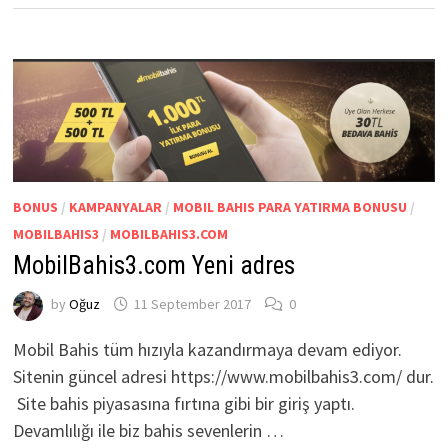
BONUS
/
KAMPANYALAR
/
MOBIL BAHIS PARA YATIRMA BONUSU
/
MOBILBAHIS3
/
MOBILBAHIS3.COM
MobilBahis3.com Yeni adres
by
Oğuz
11 September 2017
0
Mobil Bahis tüm hızıyla kazandırmaya devam ediyor.
Sitenin güncel adresi https://www.mobilbahis3.com/ dur.
Site bahis piyasasına fırtına gibi bir giriş yaptı.
Devamlılığı ile biz bahis sevenlerin …