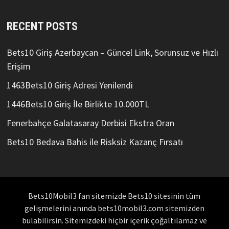
RECENT POSTS
Bets10 Giriş Azerbaycan – Güncel Link, Sorunsuz ve Hızlı
Erişim
1463Bets10 Giriş Adresi Yenilendi
1446Bets10 Giriş İle Birlikte 10.000TL
Fenerbahçe Galatasaray Derbisi Ekstra Oran
Bets10 Bedava Bahis ile Risksiz Kazanç Fırsatı
Bets10Mobil3 fan sitemizde Bets10 sitesinin tüm
gelişmelerini anında bets10mobil3.com sitemizden
bulabilirsin. Sitemizdeki hiçbir içerik çoğaltılamaz ve