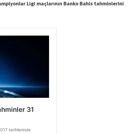
mpiyonlar Ligi maçlarının Banko Bahis tahminlerini