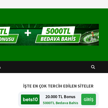
A
İŞTE EN ÇOK TERCİH EDİLEN SİTELER
20.000 TL Bonus
GİRİŞ
5000TL Bedava Bahis