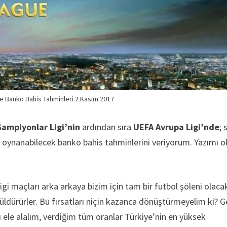
ve Banko Bahis Tahminleri 2 Kasım 2017
Şampiyonlar Ligi’nin
ardından sıra
UEFA Avrupa Ligi’nde
; 
a oynanabilecek banko bahis tahminlerini veriyorum. Yazımı o
gi maçları arka arkaya bizim için tam bir futbol şöleni olaca
üldürürler. Bu fırsatları niçin kazanca dönüştürmeyelim ki? G
ele alalım, verdiğim tüm oranlar Türkiye’nin en yüksek