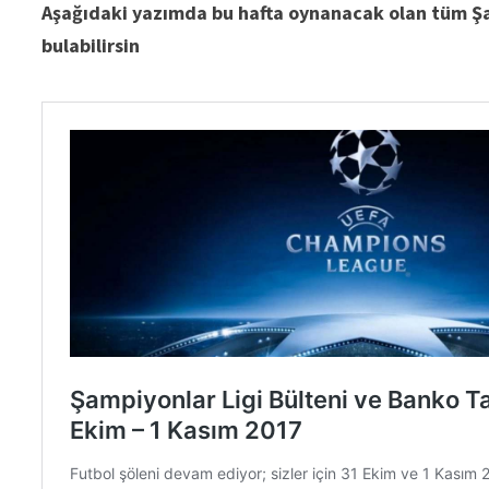
Aşağıdaki yazımda bu hafta oynanacak olan tüm Şa
bulabilirsin