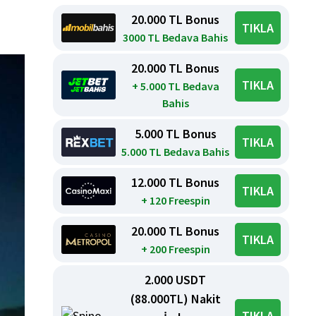
20.000 TL Bonus
TIKLA
3000 TL Bedava Bahis
20.000 TL Bonus
TIKLA
+ 5.000 TL Bedava
Bahis
5.000 TL Bonus
TIKLA
5.000 TL Bedava Bahis
12.000 TL Bonus
TIKLA
+ 120 Freespin
20.000 TL Bonus
TIKLA
+ 200 Freespin
2.000 USDT
(88.000TL) Nakit
TIKLA