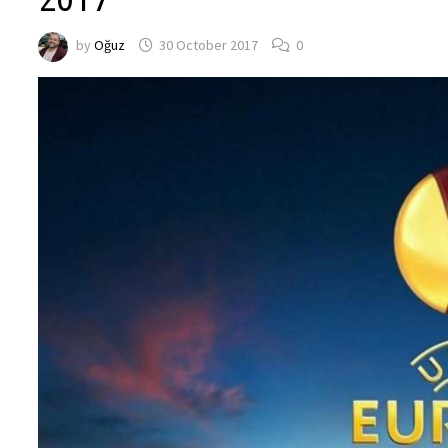
by
Oğuz
30 October 2017
0