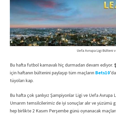
Uefa Avrupa Ligi Bülteni 
Bu hafta futbol karnavalı hiç durmadan devam ediyor.
için haftanın bültenini paylaşıp tüm maçların
Bets10
’d
tüyoları kap.
Bu hafta çok şanlıyız Şampiyonlar Ligi ve Uefa Avrupa Li
Umarım temsilcilerimiz de iyi sonuçlar alır ve yüzümü g
hep birlikte 2 Kasım Perşembe günü oynanacak maçları 