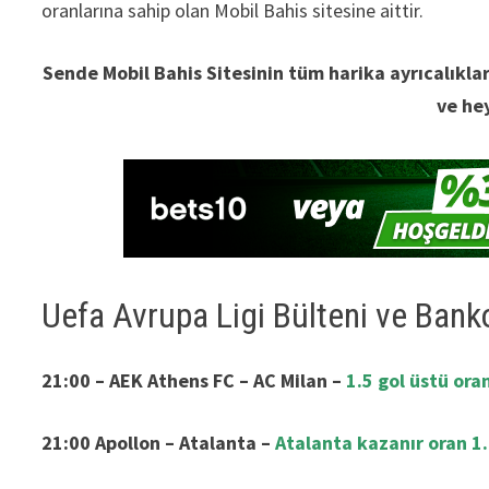
oranlarına sahip olan Mobil Bahis sitesine aittir.
Sende Mobil Bahis Sitesinin tüm harika ayrıcalıkla
ve he
Uefa Avrupa Ligi Bülteni ve Ban
21:00 – AEK Athens FC – AC Milan –
1.5 gol üstü ora
21:00 Apollon – Atalanta –
Atalanta kazanır oran 1