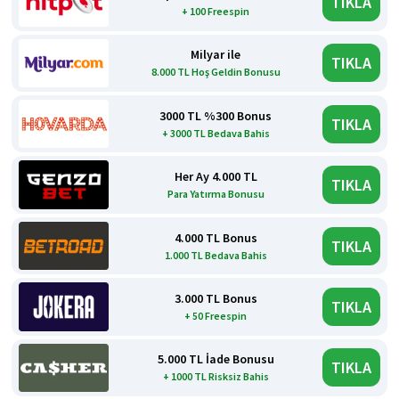
TIKLA
+ 100 Freespin
Milyar ile
TIKLA
8.000 TL Hoş Geldin Bonusu
3000 TL %300 Bonus
TIKLA
+ 3000 TL Bedava Bahis
Her Ay 4.000 TL
TIKLA
Para Yatırma Bonusu
4.000 TL Bonus
TIKLA
1.000 TL Bedava Bahis
3.000 TL Bonus
TIKLA
+ 50 Freespin
5.000 TL İade Bonusu
TIKLA
+ 1000 TL Risksiz Bahis