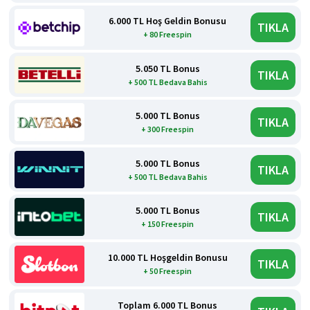
6.000 TL Hoş Geldin Bonusu
TIKLA
+ 80 Freespin
5.050 TL Bonus
TIKLA
+ 500 TL Bedava Bahis
5.000 TL Bonus
TIKLA
+ 300 Freespin
5.000 TL Bonus
TIKLA
+ 500 TL Bedava Bahis
5.000 TL Bonus
TIKLA
+ 150 Freespin
10.000 TL Hoşgeldin Bonusu
TIKLA
+ 50 Freespin
Toplam 6.000 TL Bonus