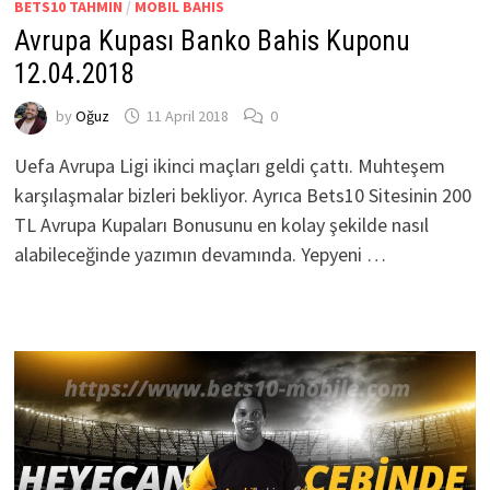
BETS10 TAHMIN
/
MOBIL BAHIS
Avrupa Kupası Banko Bahis Kuponu
12.04.2018
by
Oğuz
11 April 2018
0
Uefa Avrupa Ligi ikinci maçları geldi çattı. Muhteşem
karşılaşmalar bizleri bekliyor. Ayrıca Bets10 Sitesinin 200
TL Avrupa Kupaları Bonusunu en kolay şekilde nasıl
alabileceğinde yazımın devamında. Yepyeni …