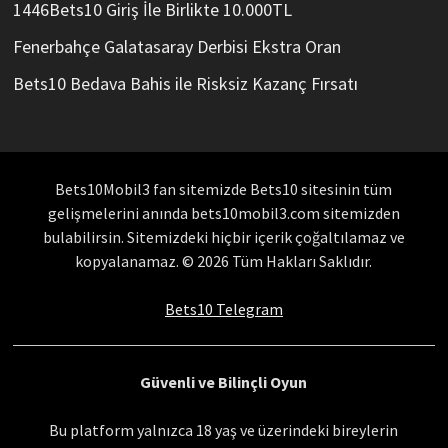
1446Bets10 Giriş İle Birlikte 10.000TL
Fenerbahçe Galatasaray Derbisi Ekstra Oran
Bets10 Bedava Bahis ile Risksiz Kazanç Fırsatı
Bets10Mobil3 fan sitemizde Bets10 sitesinin tüm
gelişmelerini anında bets10mobil3.com sitemizden
bulabilirsin. Sitemizdeki hiçbir içerik çoğaltılamaz ve
kopyalanamaz. © 2026 Tüm Hakları Saklıdır.
Bets10 Telegram
Güvenli ve Bilinçli Oyun
Bu platform yalnızca 18 yaş ve üzerindeki bireylerin