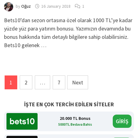
by
Oğuz
16 January 2018
1
Bets10’dan sezon ortasına özel olarak 1000 TL’ye kadar
yüzde yüz para yatırım bonusu. Yazımızın devamında bu
bonus hakkında tüm detaylı bilgilere sahip olabilirsiniz.
Bets10 gelenek …
Posts
1
2
…
7
Next
pagination
İŞTE EN ÇOK TERCİH EDİLEN SİTELER
20.000 TL Bonus
GİRİŞ
5000TL Bedava Bahis