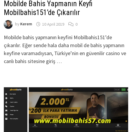
Mobilde Bahis Yapmanın Keyfi
Mobilbahis151’de Çıkarılır
by
Kerem
10 April 2019
0
Mobilde bahis yapmanın keyfini Mobilbahis151’de
çıkarılır. Eğer sende hala daha mobil de bahis yapmanın
keyfine varamadıysan, Türkiye’nin en güvenilir casino ve
canlı bahis sitesine giriş …