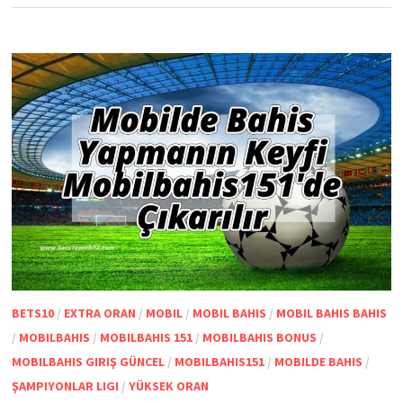
BETS10
/
EXTRA ORAN
/
MOBIL
/
MOBIL BAHIS
/
MOBIL BAHIS BAHIS
/
MOBILBAHIS
/
MOBILBAHIS 151
/
MOBILBAHIS BONUS
/
MOBILBAHIS GIRIŞ GÜNCEL
/
MOBILBAHIS151
/
MOBILDE BAHIS
/
ŞAMPIYONLAR LIGI
/
YÜKSEK ORAN