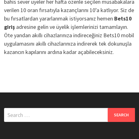
bahis sever üyeler her hafta özenle seçilen müsabakalara
verilen 10 oran fırsatıyla kazançlarını 10’a katlıyor. Siz de
bu fırsatlardan yararlanmak istiyorsanız hemen
Bets10
giriş
adresine gelin ve üyelik işlemlerinizi tamamlayın.
Öte yandan akıllı cihazlarınıza indireceğiniz Bets10 mobil
uygulamasını akıllı cihazlarınıza indirerek tek dokunuşla
kazancın kapılarını ardına kadar açabileceksiniz.
Search
for: