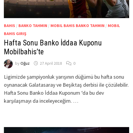
BAHIS
/
BANKO TAHMIN
/
MOBIL BAHIS BANKO TAHMIN
/
MOBIL
BAHIS GIRIŞ
Hafta Sonu Banko İddaa Kuponu
Mobilbahis’te
by
Oğuz
27 April 2018
0
Ligimizde şampiyonluk yarışının düğümü bu hafta sonu
oynanacak Galatasaray ve Beşiktaş derbisi ile çözülebilir.
Hafta Sonu Banko İddaa Kuponum ‘da bu dev
karşılaşmayı da inceleyeceğim. …