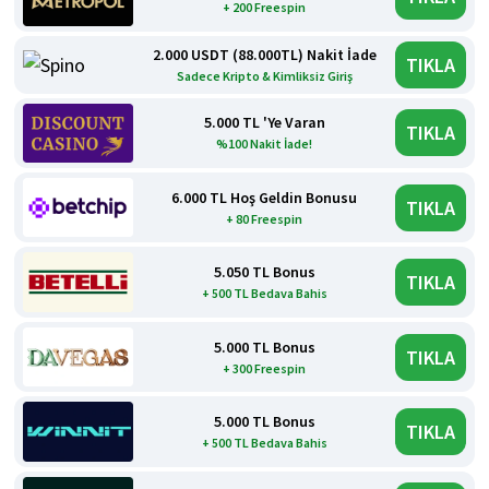
+ 200 Freespin
2.000 USDT (88.000TL) Nakit İade
TIKLA
Sadece Kripto & Kimliksiz Giriş
5.000 TL 'Ye Varan
TIKLA
%100 Nakit İade!
6.000 TL Hoş Geldin Bonusu
TIKLA
+ 80 Freespin
5.050 TL Bonus
TIKLA
+ 500 TL Bedava Bahis
5.000 TL Bonus
TIKLA
+ 300 Freespin
5.000 TL Bonus
TIKLA
+ 500 TL Bedava Bahis