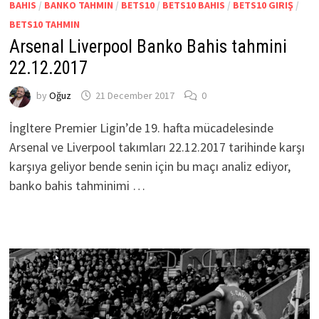
BAHIS
/
BANKO TAHMIN
/
BETS10
/
BETS10 BAHIS
/
BETS10 GIRIŞ
/
BETS10 TAHMIN
Arsenal Liverpool Banko Bahis tahmini
22.12.2017
by
Oğuz
21 December 2017
0
İngltere Premier Ligin’de 19. hafta mücadelesinde
Arsenal ve Liverpool takımları 22.12.2017 tarihinde karşı
karşıya geliyor bende senin için bu maçı analiz ediyor,
banko bahis tahminimi …