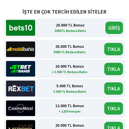
İŞTE EN ÇOK TERCİH EDİLEN SİTELER
20.000 TL Bonus
GİRİŞ
5000TL Bedava Bahis
20.000 TL Bonus
TIKLA
3000 TL Bedava Bahis
20.000 TL Bonus
TIKLA
+ 5.000 TL Bedava Bahis
5.000 TL Bonus
TIKLA
5.000 TL Bedava Bahis
12.000 TL Bonus
TIKLA
+ 120 Freespin
20.000 TL Bonus
TIKLA