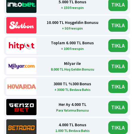
5.000 TL Bonus
TIKLA
+ 150 Freespin
10.000 TL Hoşgeldin Bonusu
TIKLA
+ 50 Freespin
Toplam 6.000 TL Bonus
TIKLA
+ 100 Freespin
Milyar ile
TIKLA
8.000 TL Hoş Geldin Bonusu
3000 TL %300 Bonus
TIKLA
+ 3000 TL Bedava Bahis
Her Ay 4.000 TL
TIKLA
Para Yatırma Bonusu
4.000 TL Bonus
TIKLA
1.000 TL Bedava Bahis