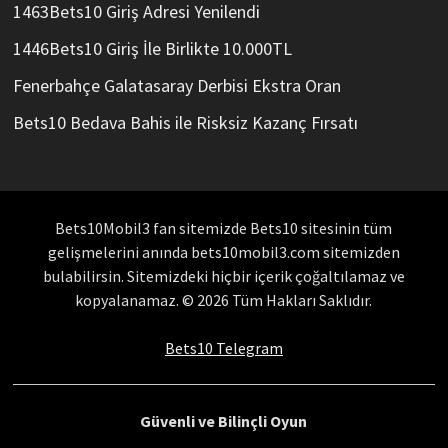
1463Bets10 Giriş Adresi Yenilendi
1446Bets10 Giriş İle Birlikte 10.000TL
Fenerbahçe Galatasaray Derbisi Ekstra Oran
Bets10 Bedava Bahis ile Risksiz Kazanç Fırsatı
Bets10Mobil3 fan sitemizde Bets10 sitesinin tüm
gelişmelerini anında bets10mobil3.com sitemizden
bulabilirsin. Sitemizdeki hiçbir içerik çoğaltılamaz ve
kopyalanamaz. © 2026 Tüm Hakları Saklıdır.
Bets10 Telegram
Güvenli ve Bilinçli Oyun