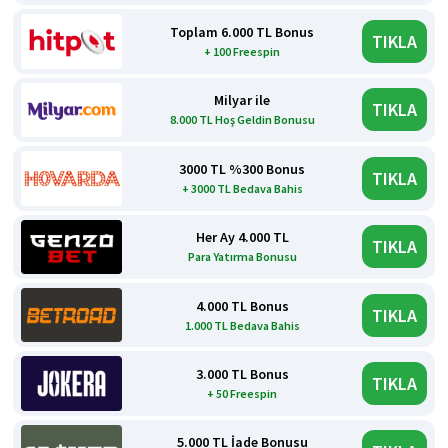
Toplam 6.000 TL Bonus
TIKLA
+ 100 Freespin
Milyar ile
TIKLA
8.000 TL Hoş Geldin Bonusu
3000 TL %300 Bonus
TIKLA
+ 3000 TL Bedava Bahis
Her Ay 4.000 TL
TIKLA
Para Yatırma Bonusu
4.000 TL Bonus
TIKLA
1.000 TL Bedava Bahis
3.000 TL Bonus
TIKLA
+ 50 Freespin
5.000 TL İade Bonusu