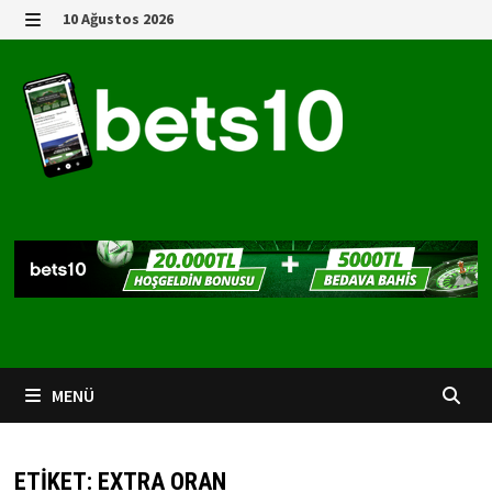
İçeriğe
10 Ağustos 2026
geç
MENÜ
MENÜ
ETIKET:
EXTRA ORAN