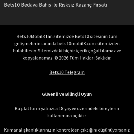
Bets10 Bedava Bahis ile Risksiz Kazanç Fırsatı
Bets10Mobil3 fan sitemizde Bets10 sitesinin tüm
gelişmelerini anında bets10mobil3.com sitemizden
bulabilirsin. Sitemizdeki hiçbir içerik çoğaltılamaz ve
kopyalanamaz. © 2026 Tüm Hakları Saklıdır.
Bets10 Telegram
Güvenli ve Bilinçli Oyun
Bu platform yalnızca 18 yaş ve üzerindeki bireylerin
kullanımına açıktır.
Kumar alışkanlıklarınızın kontrolden çıktığını düşünüyorsanız