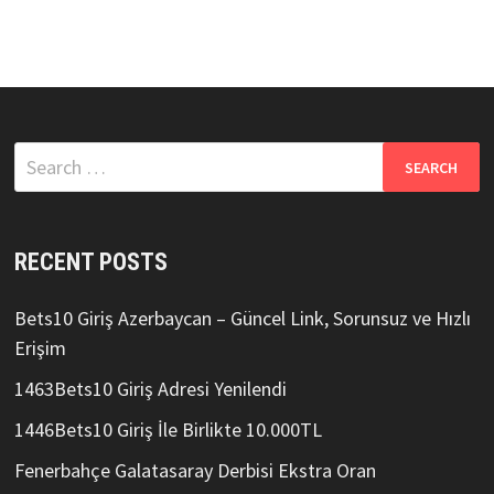
Search
for:
RECENT POSTS
Bets10 Giriş Azerbaycan – Güncel Link, Sorunsuz ve Hızlı
Erişim
1463Bets10 Giriş Adresi Yenilendi
1446Bets10 Giriş İle Birlikte 10.000TL
Fenerbahçe Galatasaray Derbisi Ekstra Oran