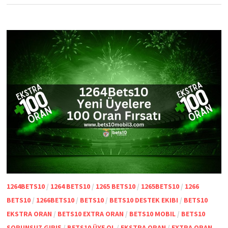
1264BETS10
/
1264 BETS10
/
1265 BETS10
/
1265BETS10
/
1266
BETS10
/
1266BETS10
/
BETS10
/
BETS10 DESTEK EKIBI
/
BETS10
EKSTRA ORAN
/
BETS10 EXTRA ORAN
/
BETS10 MOBIL
/
BETS10
SORUNSUZ GIRIŞ
/
BETS10 ÜYE OL
/
EKSTRA ORAN
/
EXTRA ORAN