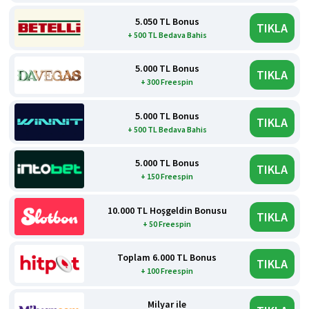
5.050 TL Bonus
TIKLA
+ 500 TL Bedava Bahis
5.000 TL Bonus
TIKLA
+ 300 Freespin
5.000 TL Bonus
TIKLA
+ 500 TL Bedava Bahis
5.000 TL Bonus
TIKLA
+ 150 Freespin
10.000 TL Hoşgeldin Bonusu
TIKLA
+ 50 Freespin
Toplam 6.000 TL Bonus
TIKLA
+ 100 Freespin
Milyar ile