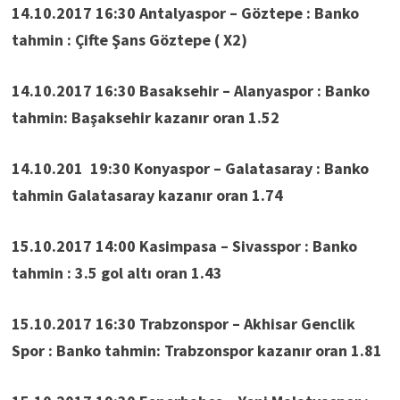
14.10.2017 16:30 Antalyaspor – Göztepe : Banko
tahmin : Çifte Şans Göztepe ( X2)
14.10.2017 16:30 Basaksehir – Alanyaspor : Banko
tahmin: Başaksehir kazanır oran 1.52
14.10.201 19:30 Konyaspor – Galatasaray : Banko
tahmin Galatasaray kazanır oran 1.74
15.10.2017 14:00 Kasimpasa – Sivasspor : Banko
tahmin : 3.5 gol altı oran 1.43
15.10.2017 16:30 Trabzonspor – Akhisar Genclik
Spor : Banko tahmin: Trabzonspor kazanır oran 1.81