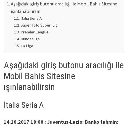
Aşağıdaki giriş butonu aracılığı ile Mobil Bahis Sitesine
ışınlanabilirsin
İtalia Seria A
Süper Toto Süper Lig
Premier League
Bundesliga
La Liga
Aşağıdaki giriş butonu aracılığı ile
Mobil Bahis Sitesine
ışınlanabilirsin
İtalia Seria A
14.10.2017 19:00 : Juventus-Lazio: Banko tahmin: