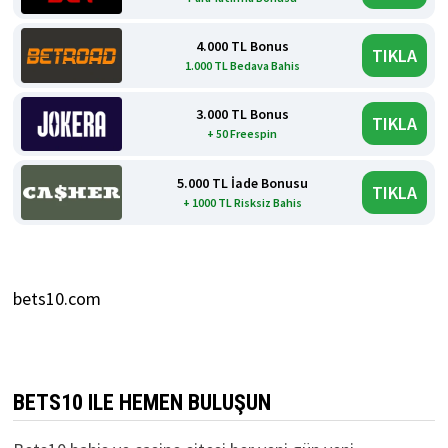
4.000 TL Bonus
TIKLA
1.000 TL Bedava Bahis
3.000 TL Bonus
TIKLA
+ 50 Freespin
5.000 TL İade Bonusu
TIKLA
+ 1000 TL Risksiz Bahis
bets10.com
BETS10 ILE HEMEN BULUŞUN