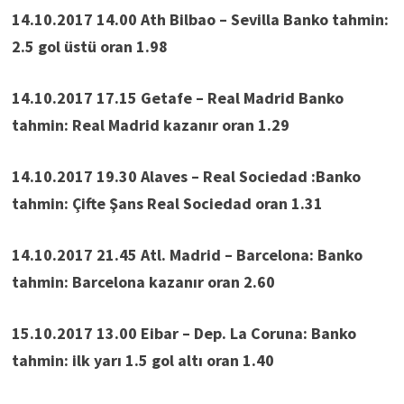
14.10.2017 14.00 Ath Bilbao – Sevilla Banko tahmin:
2.5 gol üstü oran 1.98
14.10.2017 17.15 Getafe – Real Madrid Banko
tahmin: Real Madrid kazanır oran 1.29
14.10.2017 19.30 Alaves – Real Sociedad :Banko
tahmin: Çifte Şans Real Sociedad oran 1.31
14.10.2017 21.45 Atl. Madrid – Barcelona: Banko
tahmin: Barcelona kazanır oran 2.60
15.10.2017 13.00 Eibar – Dep. La Coruna: Banko
tahmin: ilk yarı 1.5 gol altı oran 1.40