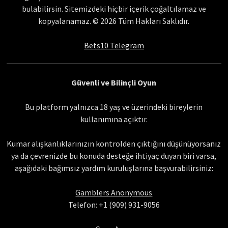
bulabilirsin. Sitemizdeki hiçbir içerik çoğaltılamaz ve
kopyalanamaz. © 2026 Tüm Hakları Saklıdır.
Bets10 Telegram
Güvenli ve Bilinçli Oyun
Bu platform yalnızca 18 yaş ve üzerindeki bireylerin
kullanımına açıktır.
Kumar alışkanlıklarınızın kontrolden çıktığını düşünüyorsanız
ya da çevrenizde bu konuda desteğe ihtiyaç duyan biri varsa,
aşağıdaki bağımsız yardım kuruluşlarına başvurabilirsiniz:
Gamblers Anonymous
Telefon: +1 (909) 931-9056