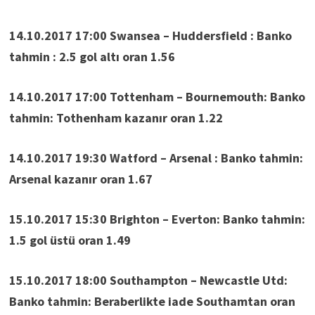
14.10.2017 17:00 Swansea – Huddersfield : Banko
tahmin : 2.5 gol altı oran 1.56
14.10.2017 17:00 Tottenham – Bournemouth: Banko
tahmin: Tothenham kazanır oran 1.22
14.10.2017 19:30 Watford – Arsenal : Banko tahmin:
Arsenal kazanır oran 1.67
15.10.2017 15:30 Brighton – Everton: Banko tahmin:
1.5 gol üstü oran 1.49
15.10.2017 18:00 Southampton – Newcastle Utd:
Banko tahmin: Beraberlikte iade Southamtan oran