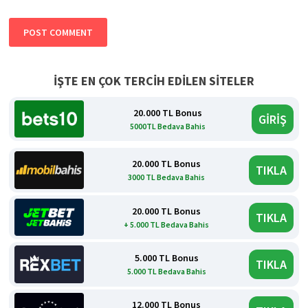
İŞTE EN ÇOK TERCİH EDİLEN SİTELER
20.000 TL Bonus
GİRİŞ
5000TL Bedava Bahis
20.000 TL Bonus
TIKLA
3000 TL Bedava Bahis
20.000 TL Bonus
TIKLA
+ 5.000 TL Bedava Bahis
5.000 TL Bonus
TIKLA
5.000 TL Bedava Bahis
12.000 TL Bonus