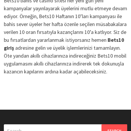
Bets10 bahis ve casino sitesi her yeni gün yeni
kampanyalar yayınlayarak üyelerini mutlu etmeye devam
ediyor. Örneğin, Bets10 Haftanın 10’ları kampanyası ile
bahis sever üyeler her hafta özenle seçilen müsabakalara
verilen 10 oran fırsatıyla kazançlarını 10’a katlıyor. Siz de
bu fırsatlardan yararlanmak istiyorsanız hemen
Bets10
giriş
adresine gelin ve üyelik işlemlerinizi tamamlayın.
Öte yandan akıllı cihazlarınıza indireceğiniz Bets10 mobil
uygulamasını akıllı cihazlarınıza indirerek tek dokunuşla
kazancın kapılarını ardına kadar açabileceksiniz.
Search