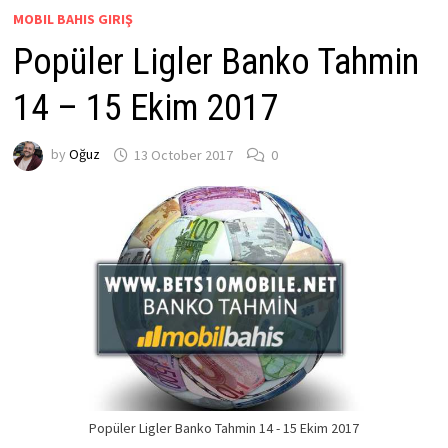
MOBIL BAHIS GIRIŞ
Popüler Ligler Banko Tahmin
14 – 15 Ekim 2017
by
Oğuz
13 October 2017
0
Popüler Ligler Banko Tahmin 14 - 15 Ekim 2017