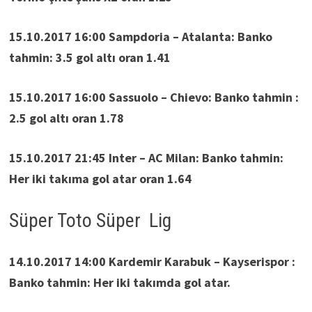
15.10.2017 16:00 Sampdoria – Atalanta: Banko
tahmin: 3.5 gol altı oran 1.41
15.10.2017 16:00 Sassuolo – Chievo: Banko tahmin :
2.5 gol altı oran 1.78
15.10.2017 21:45 Inter – AC Milan: Banko tahmin:
Her iki takıma gol atar oran 1.64
Süper Toto Süper Lig
14.10.2017 14:00 Kardemir Karabuk – Kayserispor :
Banko tahmin: Her iki takımda gol atar.