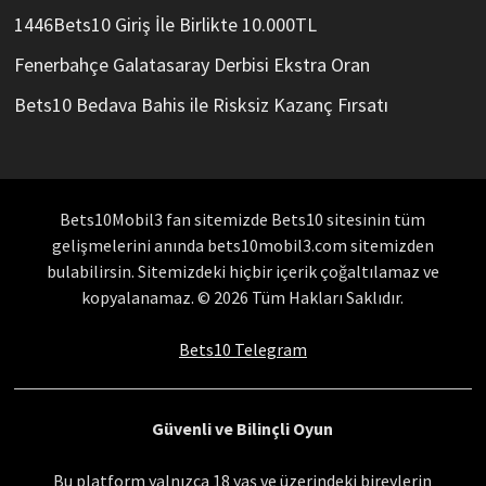
1446Bets10 Giriş İle Birlikte 10.000TL
Fenerbahçe Galatasaray Derbisi Ekstra Oran
Bets10 Bedava Bahis ile Risksiz Kazanç Fırsatı
Bets10Mobil3 fan sitemizde Bets10 sitesinin tüm
gelişmelerini anında bets10mobil3.com sitemizden
bulabilirsin. Sitemizdeki hiçbir içerik çoğaltılamaz ve
kopyalanamaz. © 2026 Tüm Hakları Saklıdır.
Bets10 Telegram
Güvenli ve Bilinçli Oyun
Bu platform yalnızca 18 yaş ve üzerindeki bireylerin