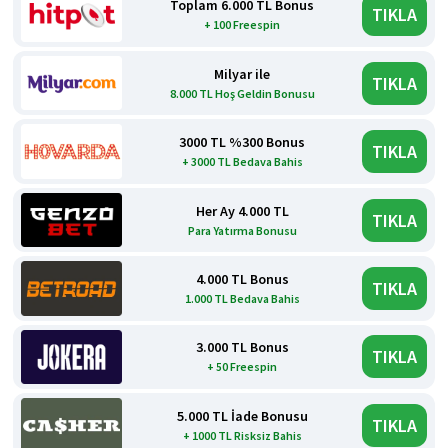
Toplam 6.000 TL Bonus
TIKLA
+ 100 Freespin
Milyar ile
TIKLA
8.000 TL Hoş Geldin Bonusu
3000 TL %300 Bonus
TIKLA
+ 3000 TL Bedava Bahis
Her Ay 4.000 TL
TIKLA
Para Yatırma Bonusu
4.000 TL Bonus
TIKLA
1.000 TL Bedava Bahis
3.000 TL Bonus
TIKLA
+ 50 Freespin
5.000 TL İade Bonusu
TIKLA
+ 1000 TL Risksiz Bahis