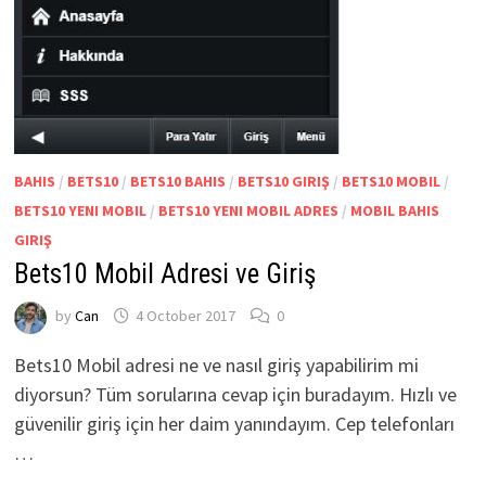
BAHIS
/
BETS10
/
BETS10 BAHIS
/
BETS10 GIRIŞ
/
BETS10 MOBIL
/
BETS10 YENI MOBIL
/
BETS10 YENI MOBIL ADRES
/
MOBIL BAHIS
GIRIŞ
Bets10 Mobil Adresi ve Giriş
by
Can
4 October 2017
0
Bets10 Mobil adresi ne ve nasıl giriş yapabilirim mi
diyorsun? Tüm sorularına cevap için buradayım. Hızlı ve
güvenilir giriş için her daim yanındayım. Cep telefonları
…