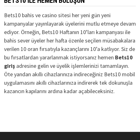
BETS10 ILE HEMEN BULUŞUN
Bets10 bahis ve casino sitesi her yeni gün yeni
kampanyalar yayınlayarak üyelerini mutlu etmeye devam
ediyor. Örneğin, Bets10 Haftanın 10’ları kampanyası ile
bahis sever üyeler her hafta özenle seçilen müsabakalara
verilen 10 oran fırsatıyla kazançlarını 10’a katlıyor. Siz de
bu fırsatlardan yararlanmak istiyorsanız hemen
Bets10
giriş
adresine gelin ve üyelik işlemlerinizi tamamlayın.
Öte yandan akıllı cihazlarınıza indireceğiniz Bets10 mobil
uygulamasını akıllı cihazlarınıza indirerek tek dokunuşla
kazancın kapılarını ardına kadar açabileceksiniz.