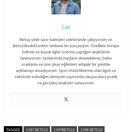
Can
Birkaç yıldır spor bahisleri sektöründe çalışıyorum ve
Bets10mobil3 editör ekibinin bir parçasıyım. Özellikle Avrupa
futbolu ve büyük ligler üzerine yaptığım analizlerle
tanınıyorum. Yazılarımda maçların dinamiklerini, bahis
oranlarını ve öne çıkan eğilimleri anlaşılır bir şekilde
açıklamayı amaçlıyorum. Spor istatistiklerine olan ilgim ve
sektörde edindiğim deneyim sayesinde okuyuculara pratik
ve gerçekçi analizler sunuyorum.
TAGGED
1397 BETS10
1397BETS10
1398 BETS10