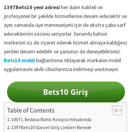
1397Bets10
yeni adresi
her daim kaliteli ve
profesyonel bir şekilde hizmetlerine devam edecektir ve
aynı zamanda üye memnuniyeti için de ekstra çaba sarf
edeceklerinin sözünü veriyorlar. Sorumlu bahsin
merkezini siz de ziyaret ederek hizmet almaya kaldığınız
yerden devam edebilir ve şansınızı da deneyebilirsiniz.
Bets10 mobil
bağlantısına tıklayarak markanın mobil
uygulamasını akıllı cihazlarınıza indirmeyi unutmayın.
Table of Contents
100TL Bedava Bahis Kolayca Hesabında
1397Bets10 Güncel Giriş Linkleri Nerede