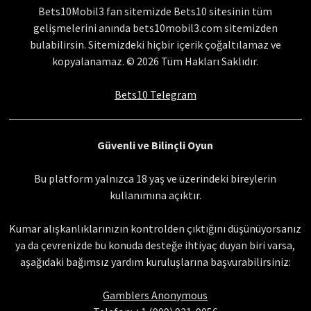
Bets10Mobil3 fan sitemizde Bets10 sitesinin tüm
gelişmelerini anında bets10mobil3.com sitemizden
bulabilirsin. Sitemizdeki hiçbir içerik çoğaltılamaz ve
kopyalanamaz. © 2026 Tüm Hakları Saklıdır.
Bets10 Telegram
Güvenli ve Bilinçli Oyun
Bu platform yalnızca 18 yaş ve üzerindeki bireylerin
kullanımına açıktır.
Kumar alışkanlıklarınızın kontrolden çıktığını düşünüyorsanız
ya da çevrenizde bu konuda desteğe ihtiyaç duyan biri varsa,
aşağıdaki bağımsız yardım kuruluşlarına başvurabilirsiniz:
Gamblers Anonymous