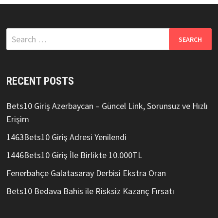
Search
for:
RECENT POSTS
Bets10 Giriş Azerbaycan – Güncel Link, Sorunsuz ve Hızlı
Erişim
1463Bets10 Giriş Adresi Yenilendi
1446Bets10 Giriş İle Birlikte 10.000TL
Fenerbahçe Galatasaray Derbisi Ekstra Oran
Bets10 Bedava Bahis ile Risksiz Kazanç Fırsatı