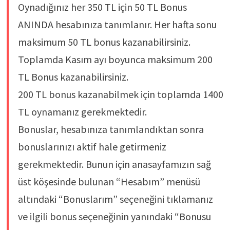
Oynadığınız her 350 TL için 50 TL Bonus
ANINDA hesabınıza tanımlanır. Her hafta sonu
maksimum 50 TL bonus kazanabilirsiniz.
Toplamda Kasım ayı boyunca maksimum 200
TL Bonus kazanabilirsiniz.
200 TL bonus kazanabilmek için toplamda 1400
TL oynamanız gerekmektedir.
Bonuslar, hesabınıza tanımlandıktan sonra
bonuslarınızı aktif hale getirmeniz
gerekmektedir. Bunun için anasayfamızın sağ
üst köşesinde bulunan “Hesabım” menüsü
altındaki “Bonuslarım” seçeneğini tıklamanız
ve ilgili bonus seçeneğinin yanındaki “Bonusu