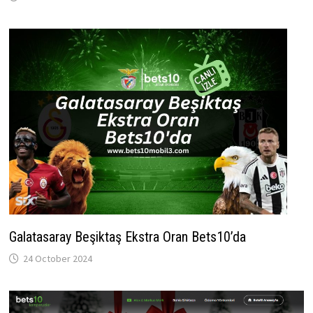
Galatasaray Beşiktaş Ekstra Oran Bets10’da
24 October 2024