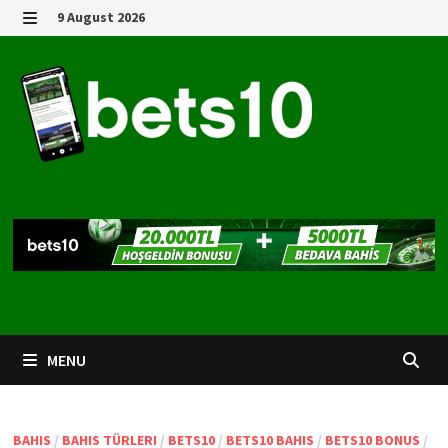
Skip
9 August 2026
to
MENU
content
MENU
BAHIS
/
BAHIS TÜRLERI
/
BETS10
/
BETS10 BAHIS
/
BETS10 BONUS
/