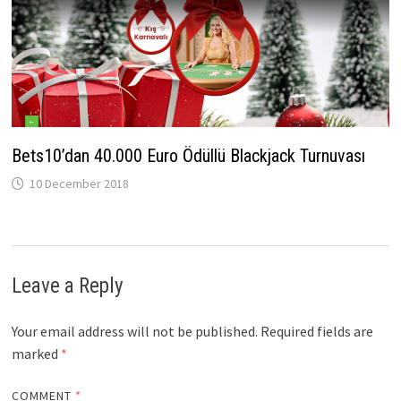
Bets10’dan 40.000 Euro Ödüllü Blackjack Turnuvası
10 December 2018
Leave a Reply
Your email address will not be published.
Required fields are
marked
*
COMMENT
*