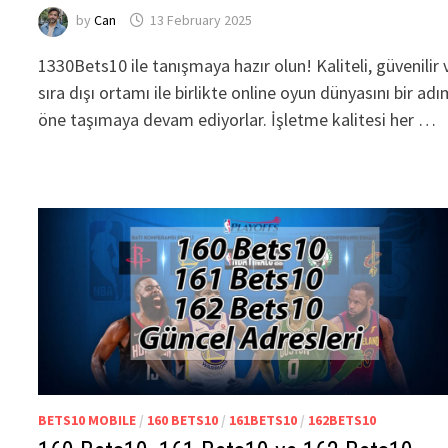
by
Can
13 February 2025
1330Bets10 ile tanışmaya hazır olun! Kaliteli, güvenilir 
sıra dışı ortamı ile birlikte online oyun dünyasını bir ad
öne taşımaya devam ediyorlar. İşletme kalitesi her …
BETS10 MOBILE
/
160 BETS10
/
161BETS10
/
162BETS10