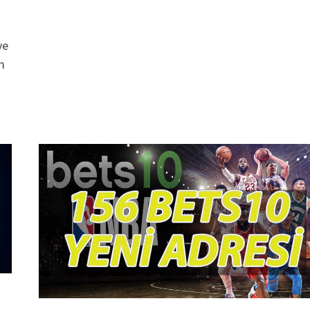
ve
ım