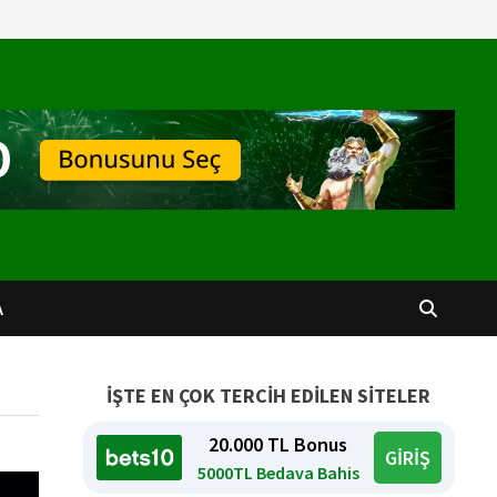
A
İŞTE EN ÇOK TERCİH EDİLEN SİTELER
20.000 TL Bonus
GİRİŞ
5000TL Bedava Bahis