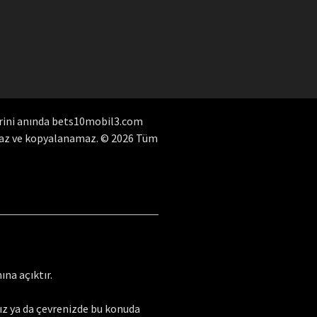
erini anında bets10mobil3.com
lamaz ve kopyalanamaz. © 2026 Tüm
ına açıktır.
ız ya da çevrenizde bu konuda