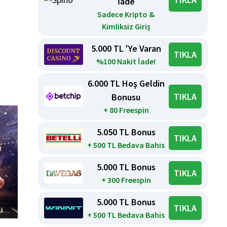
İade
Sadece Kripto &
Kimliksiz Giriş
5.000 TL 'Ye Varan
TIKLA
%100 Nakit İade!
6.000 TL Hoş Geldin
TIKLA
Bonusu
+ 80 Freespin
5.050 TL Bonus
TIKLA
+ 500 TL Bedava Bahis
5.000 TL Bonus
TIKLA
+ 300 Freespin
5.000 TL Bonus
TIKLA
+ 500 TL Bedava Bahis