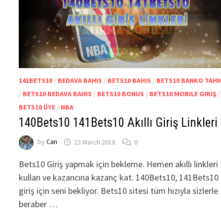
141BETS10
/
BEDAVA BAHIS
/
BETS10 BAHIS
/
BETS10 BANKO TAH
/
BETS10 BEDAVA BAHIS
/
BETS10 BONUS
/
BETS10 MOBILE GIRIŞ
/
BETS10 ÜYE
/
NBA
140Bets10 141Bets10 Akıllı Giriş Linkleri
by
Can
23 March 2018
0
Bets10 Giriş yapmak için bekleme. Hemen akıllı linkleri
kullan ve kazancına kazanç kat. 140Bets10, 141Bets10
giriş için seni bekliyor. Bets10 sitesi tüm hızıyla sizlerle
beraber …