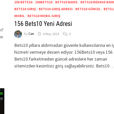
156 BETS10
/
156BETS10
/
BETS10 BAHIS
/
BETS10 BEDAVA BAH
BETS10 GIRIŞ
/
BETS10 GIRIŞ ADRESI
/
BETS10 GÜNCEL
/
BETS1
MOBIL
/
BETS10 MOBIL GIRIŞ
156 Bets10 Yeni Adresi
n?
by
Can
4 May 2018
0
ın
Bets10 yıllara aldırmadan güvenle kullanıcılarına en iy
hizmeti vermeye devam ediyor. 156Bets10 veya 156
Bets10 farketmeden güncel adreslere her zaman
sitemizden kesintisiz giriş sağlayabilirsiniz. Bets10 