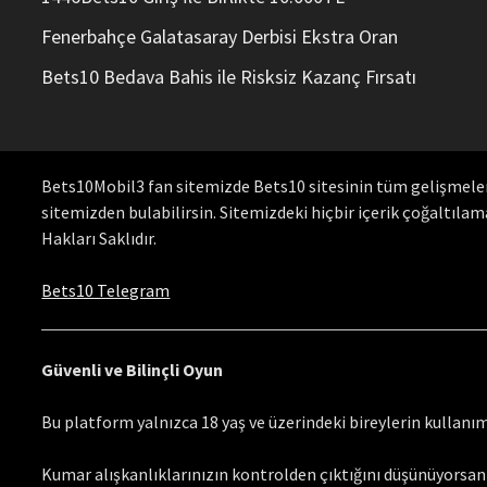
Fenerbahçe Galatasaray Derbisi Ekstra Oran
Bets10 Bedava Bahis ile Risksiz Kazanç Fırsatı
Bets10Mobil3 fan sitemizde Bets10 sitesinin tüm gelişmel
sitemizden bulabilirsin. Sitemizdeki hiçbir içerik çoğaltı
Hakları Saklıdır.
Bets10 Telegram
Güvenli ve Bilinçli Oyun
Bu platform yalnızca 18 yaş ve üzerindeki bireylerin kullanım
Kumar alışkanlıklarınızın kontrolden çıktığını düşünüyorsan