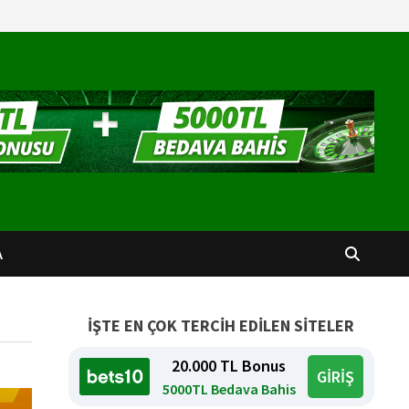
A
İŞTE EN ÇOK TERCİH EDİLEN SİTELER
20.000 TL Bonus
GİRİŞ
5000TL Bedava Bahis