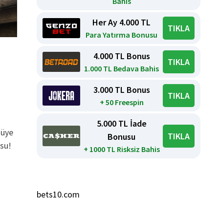
Bahis
Her Ay 4.000 TL
TIKLA
Para Yatırma Bonusu
4.000 TL Bonus
TIKLA
1.000 TL Bedava Bahis
3.000 TL Bonus
TIKLA
+ 50 Freespin
5.000 TL İade
 üye
TIKLA
Bonusu
usu!
+ 1000 TL Risksiz Bahis
bets10.com