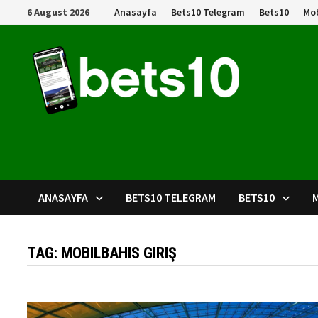
Skip
6 August 2026
Anasayfa
Bets10 Telegram
Bets10
Mob
to
content
ANASAYFA
BETS10 TELEGRAM
BETS10
TAG:
MOBILBAHIS GIRIŞ