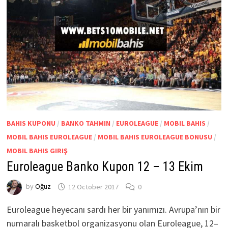
BAHIS KUPONU
/
BANKO TAHMIN
/
EUROLEAGUE
/
MOBIL BAHIS
/
MOBIL BAHIS EUROLEAGUE
/
MOBIL BAHIS EUROLEAGUE BONUSU
/
MOBIL BAHIS GIRIŞ
Euroleague Banko Kupon 12 – 13 Ekim
by
Oğuz
12 October 2017
0
Euroleague heyecanı sardı her bir yanımızı. Avrupa’nın bir
numaralı basketbol organizasyonu olan Euroleague, 12–