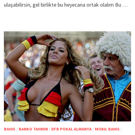
ulaşabilirsin, gel birlikte bu heyecana ortak olalım Bu …
BAHIS
/
BANKO TAHMIN
/
DFB POKAL ALMANYA
/
MOBIL BAHIS
/