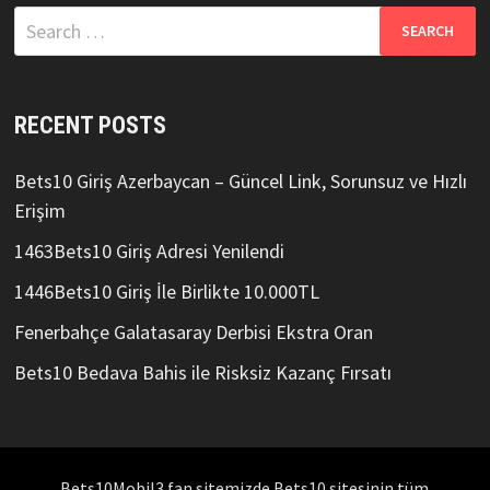
Search
for:
RECENT POSTS
Bets10 Giriş Azerbaycan – Güncel Link, Sorunsuz ve Hızlı
Erişim
1463Bets10 Giriş Adresi Yenilendi
1446Bets10 Giriş İle Birlikte 10.000TL
Fenerbahçe Galatasaray Derbisi Ekstra Oran
Bets10 Bedava Bahis ile Risksiz Kazanç Fırsatı
Bets10Mobil3 fan sitemizde Bets10 sitesinin tüm