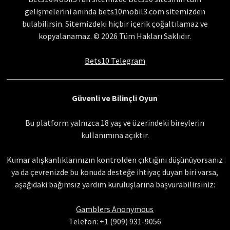
gelişmelerini anında bets10mobil3.com sitemizden
bulabilirsin. Sitemizdeki hiçbir içerik çoğaltılamaz ve
kopyalanamaz. © 2026 Tüm Hakları Saklıdır.
Bets10 Telegram
Güvenli ve Bilinçli Oyun
Bu platform yalnızca 18 yaş ve üzerindeki bireylerin
kullanımına açıktır.
Kumar alışkanlıklarınızın kontrolden çıktığını düşünüyorsanız
ya da çevrenizde bu konuda desteğe ihtiyaç duyan biri varsa,
aşağıdaki bağımsız yardım kuruluşlarına başvurabilirsiniz:
Gamblers Anonymous
Telefon: +1 (909) 931-9056