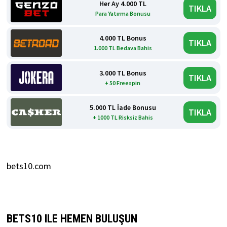
Her Ay 4.000 TL
TIKLA
Para Yatırma Bonusu
4.000 TL Bonus
TIKLA
1.000 TL Bedava Bahis
3.000 TL Bonus
TIKLA
+ 50 Freespin
5.000 TL İade Bonusu
TIKLA
+ 1000 TL Risksiz Bahis
bets10.com
BETS10 ILE HEMEN BULUŞUN