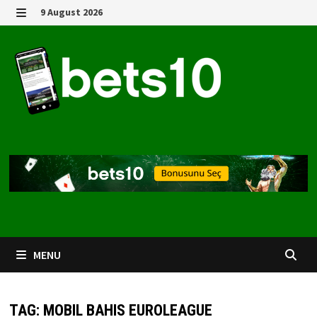
Skip
9 August 2026
to
MENU
content
MENU
TAG:
MOBIL BAHIS EUROLEAGUE