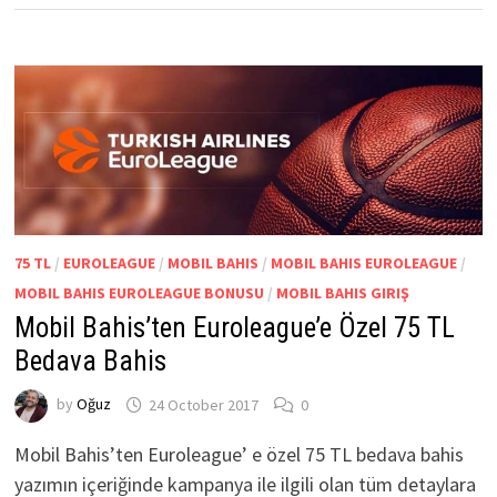
75 TL
/
EUROLEAGUE
/
MOBIL BAHIS
/
MOBIL BAHIS EUROLEAGUE
/
MOBIL BAHIS EUROLEAGUE BONUSU
/
MOBIL BAHIS GIRIŞ
Mobil Bahis’ten Euroleague’e Özel 75 TL
Bedava Bahis
by
Oğuz
24 October 2017
0
Mobil Bahis’ten Euroleague’ e özel 75 TL bedava bahis
yazımın içeriğinde kampanya ile ilgili olan tüm detaylara