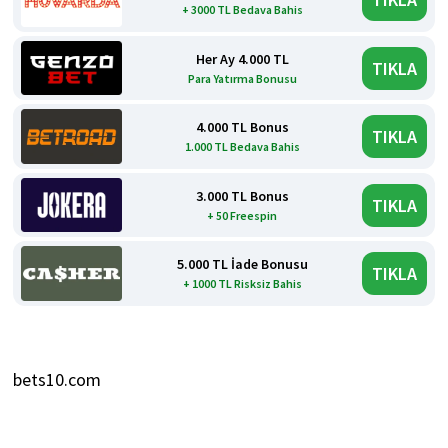
+ 3000 TL Bedava Bahis
Her Ay 4.000 TL
TIKLA
Para Yatırma Bonusu
4.000 TL Bonus
TIKLA
1.000 TL Bedava Bahis
3.000 TL Bonus
TIKLA
+ 50 Freespin
5.000 TL İade Bonusu
TIKLA
+ 1000 TL Risksiz Bahis
bets10.com