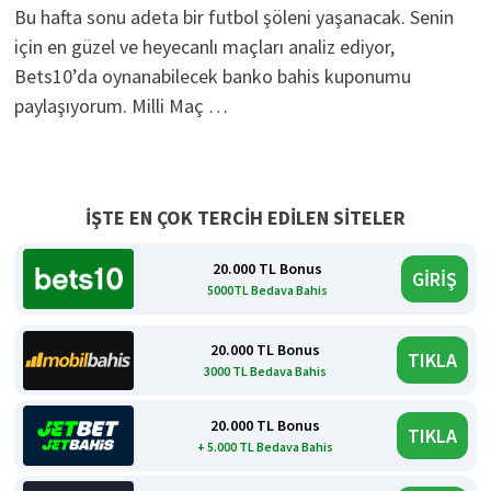
Bu hafta sonu adeta bir futbol şöleni yaşanacak. Senin
için en güzel ve heyecanlı maçları analiz ediyor,
Bets10’da oynanabilecek banko bahis kuponumu
paylaşıyorum. Milli Maç …
İŞTE EN ÇOK TERCİH EDİLEN SİTELER
20.000 TL Bonus
GİRİŞ
5000TL Bedava Bahis
20.000 TL Bonus
TIKLA
3000 TL Bedava Bahis
20.000 TL Bonus
TIKLA
+ 5.000 TL Bedava Bahis