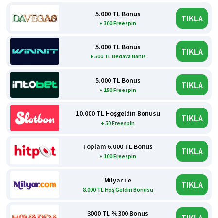
5.000 TL Bonus
TIKLA
+ 300 Freespin
5.000 TL Bonus
TIKLA
+ 500 TL Bedava Bahis
5.000 TL Bonus
TIKLA
+ 150 Freespin
10.000 TL Hoşgeldin Bonusu
TIKLA
+ 50 Freespin
Toplam 6.000 TL Bonus
TIKLA
+ 100 Freespin
Milyar ile
TIKLA
8.000 TL Hoş Geldin Bonusu
3000 TL %300 Bonus
TIKLA