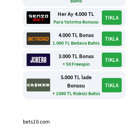
Bahis
Her Ay 4.000 TL
TIKLA
Para Yatırma Bonusu
4.000 TL Bonus
TIKLA
1.000 TL Bedava Bahis
3.000 TL Bonus
TIKLA
+ 50 Freespin
5.000 TL İade
TIKLA
Bonusu
+ 1000 TL Risksiz Bahis
bets10.com