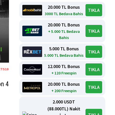
20.000 TL Bonus
TIKLA
3000 TL Bedava Bahis
20.000 TL Bonus
TIKLA
+ 5.000 TL Bedava
Bahis
5.000 TL Bonus
TIKLA
5.000 TL Bedava Bahis
12.000 TL Bonus
TIKLA
ETS10
+ 120 Freespin
on 4
20.000 TL Bonus
TIKLA
+ 200 Freespin
2.000 USDT
(88.000TL) Nakit
TIKLA