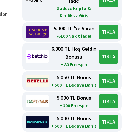
İade
Sadece Kripto &
ler
Kimliksiz Giriş
5.000 TL 'Ye Varan
TIKLA
%100 Nakit İade!
6.000 TL Hoş Geldin
TIKLA
Bonusu
+ 80 Freespin
5.050 TL Bonus
TIKLA
+ 500 TL Bedava Bahis
5.000 TL Bonus
TIKLA
+ 300 Freespin
5.000 TL Bonus
TIKLA
+ 500 TL Bedava Bahis