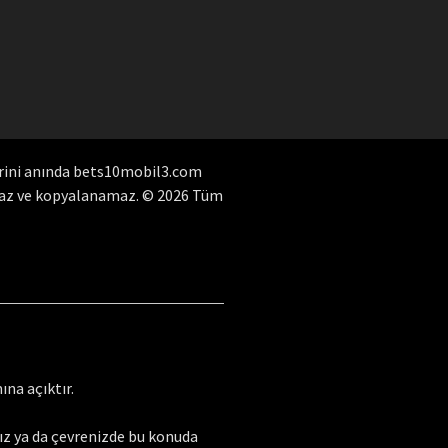
erini anında bets10mobil3.com
lamaz ve kopyalanamaz. © 2026 Tüm
ına açıktır.
ız ya da çevrenizde bu konuda