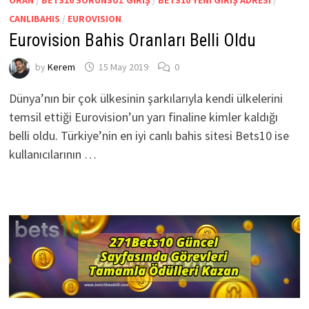
CANLIBAHIS
/
EUROVISION
Eurovision Bahis Oranları Belli Oldu
by
Kerem
15 May 2019
0
Dünya’nın bir çok ülkesinin şarkılarıyla kendi ülkelerini
temsil ettiği Eurovision’un yarı finaline kimler kaldığı
belli oldu. Türkiye’nin en iyi canlı bahis sitesi Bets10 ise
kullanıcılarının …