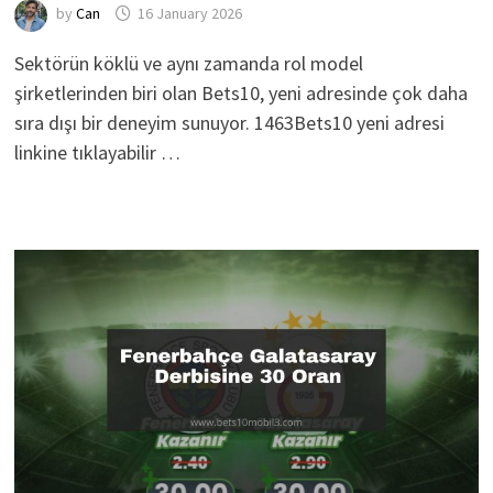
by
Can
16 January 2026
Sektörün köklü ve aynı zamanda rol model
şirketlerinden biri olan Bets10, yeni adresinde çok daha
sıra dışı bir deneyim sunuyor. 1463Bets10 yeni adresi
linkine tıklayabilir …