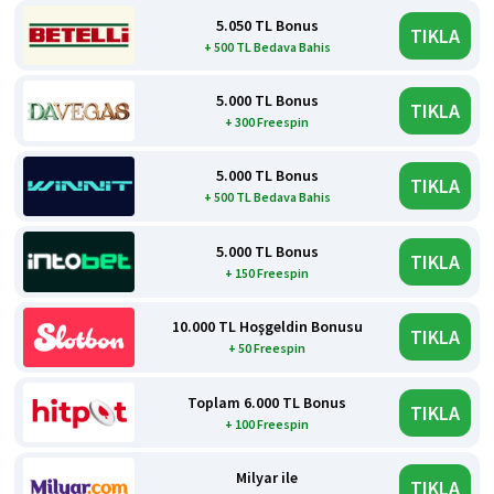
5.050 TL Bonus
TIKLA
+ 500 TL Bedava Bahis
5.000 TL Bonus
TIKLA
+ 300 Freespin
5.000 TL Bonus
TIKLA
+ 500 TL Bedava Bahis
5.000 TL Bonus
TIKLA
+ 150 Freespin
10.000 TL Hoşgeldin Bonusu
TIKLA
+ 50 Freespin
Toplam 6.000 TL Bonus
TIKLA
+ 100 Freespin
Milyar ile
TIKLA