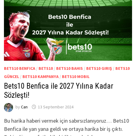
BETS10 BENFICA
/
BETS10
/
BETS10 BAHIS
/
BETS10 GIRIŞ
/
BETS10
GÜNCEL
/
BETS10 KAMPANYA
/
BETS10 MOBIL
Bets10 Benfica ile 2027 Yılına Kadar
Sözleşti!
by
Can
13 September 2024
Bu harika haberi vermek için sabırsızlanıyoruz… Bets10
Benfica ile yan yana geldi ve ortaya harika bir iş çıktı.