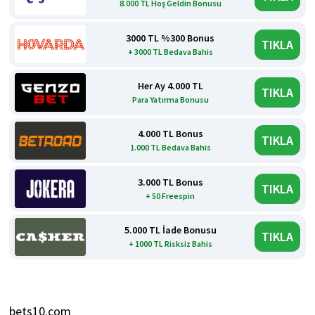
8.000 TL Hoş Geldin Bonusu
3000 TL %300 Bonus
TIKLA
+ 3000 TL Bedava Bahis
Her Ay 4.000 TL
TIKLA
Para Yatırma Bonusu
4.000 TL Bonus
TIKLA
1.000 TL Bedava Bahis
3.000 TL Bonus
TIKLA
+ 50 Freespin
5.000 TL İade Bonusu
TIKLA
+ 1000 TL Risksiz Bahis
bets10.com