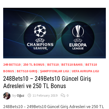
249 BETS10
/
250 TL BONUS
/
BETS10
/
BETS10 BAHIS
/
BETS10
BONUS
/
BETS10 GIRIŞ
/
ŞAMPIYONLAR LIGI
/
UEFA AVRUPA LIGI
248Bets10 – 249Bets10 Güncel Giriş
Adresleri ve 250 TL Bonus
by
Oğuz
11 February 2019
0
248Bets10 – 249Bets10 Güncel Giriş Adresleri ve 250 TL