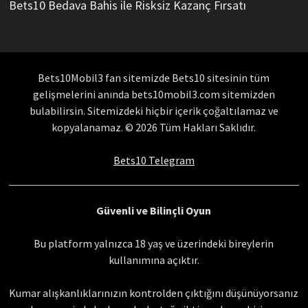
Bets10 Bedava Bahis ile Risksiz Kazanç Fırsatı
Bets10Mobil3 fan sitemizde Bets10 sitesinin tüm
gelişmelerini anında bets10mobil3.com sitemizden
bulabilirsin. Sitemizdeki hiçbir içerik çoğaltılamaz ve
kopyalanamaz. © 2026 Tüm Hakları Saklıdır.
Bets10 Telegram
Güvenli ve Bilinçli Oyun
Bu platform yalnızca 18 yaş ve üzerindeki bireylerin
kullanımına açıktır.
Kumar alışkanlıklarınızın kontrolden çıktığını düşünüyorsanız