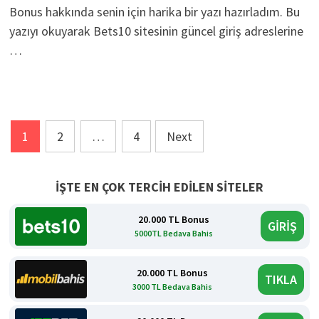
Bonus hakkında senin için harika bir yazı hazırladım. Bu
yazıyı okuyarak Bets10 sitesinin güncel giriş adreslerine
…
Posts
1
2
…
4
Next
pagination
İŞTE EN ÇOK TERCİH EDİLEN SİTELER
20.000 TL Bonus
GİRİŞ
5000TL Bedava Bahis
20.000 TL Bonus
TIKLA
3000 TL Bedava Bahis