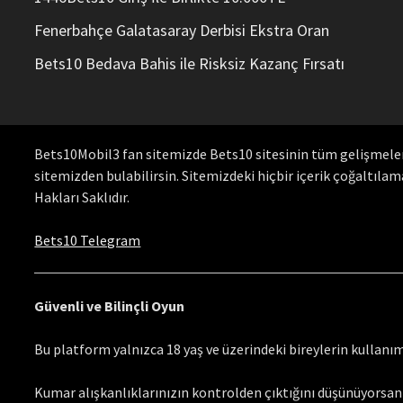
Fenerbahçe Galatasaray Derbisi Ekstra Oran
Bets10 Bedava Bahis ile Risksiz Kazanç Fırsatı
Bets10Mobil3 fan sitemizde Bets10 sitesinin tüm gelişmel
sitemizden bulabilirsin. Sitemizdeki hiçbir içerik çoğaltı
Hakları Saklıdır.
Bets10 Telegram
Güvenli ve Bilinçli Oyun
Bu platform yalnızca 18 yaş ve üzerindeki bireylerin kullanım
Kumar alışkanlıklarınızın kontrolden çıktığını düşünüyorsan