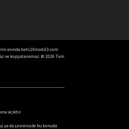
erini anında bets10mobil3.com
lamaz ve kopyalanamaz. © 2026 Tüm
ına açıktır.
ız ya da çevrenizde bu konuda