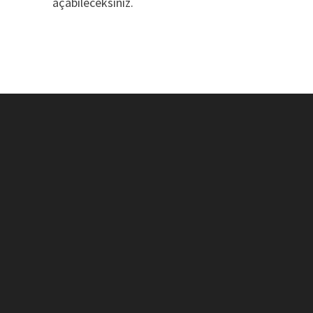
açabileceksiniz.