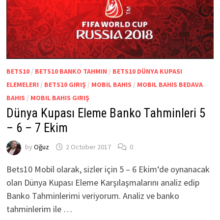
BETS10
/
BETS10 BANKO TAHMIN
/
BETS10 DÜNYA KUPASI
ELEMELERI
/
BETS10 GIRIŞ
/
MOBIL BAHIS
/
MOBIL BAHIS BEDAVA
BAHIS
/
MOBIL BAHIS GIRIŞ
Dünya Kupası Eleme Banko Tahminleri 5
– 6 – 7 Ekim
by
Oğuz
2 October 2017
0
Bets10 Mobil olarak, sizler için 5 – 6 Ekim‘de oynanacak
olan Dünya Kupası Eleme Karşılaşmalarını analiz edip
Banko Tahminlerimi veriyorum. Analiz ve banko
tahminlerim ile …