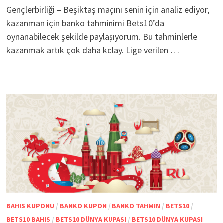
Gençlerbirliği – Beşiktaş maçını senin için analiz ediyor,
kazanman için banko tahminimi Bets10’da
oynanabilecek şekilde paylaşıyorum. Bu tahminlerle
kazanmak artık çok daha kolay. Lige verilen …
BAHIS KUPONU
/
BANKO KUPON
/
BANKO TAHMIN
/
BETS10
/
BETS10 BAHIS
/
BETS10 DÜNYA KUPASI
/
BETS10 DÜNYA KUPASI