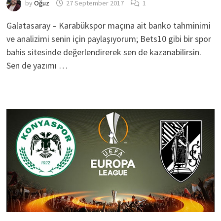
by
Oğuz
27 September 2017
1
Galatasaray – Karabükspor maçına ait banko tahminimi
ve analizimi senin için paylaşıyorum; Bets10 gibi bir spor
bahis sitesinde değerlendirerek sen de kazanabilirsin.
Sen de yazımı …