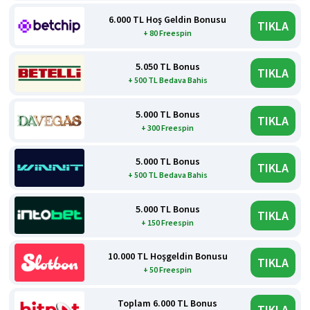
6.000 TL Hoş Geldin Bonusu
TIKLA
+ 80 Freespin
5.050 TL Bonus
TIKLA
+ 500 TL Bedava Bahis
5.000 TL Bonus
TIKLA
+ 300 Freespin
5.000 TL Bonus
TIKLA
+ 500 TL Bedava Bahis
5.000 TL Bonus
TIKLA
+ 150 Freespin
10.000 TL Hoşgeldin Bonusu
TIKLA
+ 50 Freespin
Toplam 6.000 TL Bonus
TIKLA