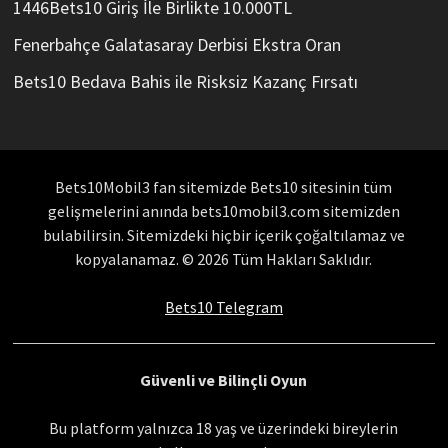
1446Bets10 Giriş İle Birlikte 10.000TL
Fenerbahçe Galatasaray Derbisi Ekstra Oran
Bets10 Bedava Bahis ile Risksiz Kazanç Fırsatı
Bets10Mobil3 fan sitemizde Bets10 sitesinin tüm
gelişmelerini anında bets10mobil3.com sitemizden
bulabilirsin. Sitemizdeki hiçbir içerik çoğaltılamaz ve
kopyalanamaz. © 2026 Tüm Hakları Saklıdır.
Bets10 Telegram
Güvenli ve Bilinçli Oyun
Bu platform yalnızca 18 yaş ve üzerindeki bireylerin