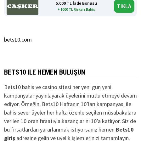
5.000 TL İade Bonusu
TIKLA
+ 1000 TL Risksiz Bahis
bets10.com
BETS10 ILE HEMEN BULUŞUN
Bets10 bahis ve casino sitesi her yeni gün yeni
kampanyalar yayınlayarak üyelerini mutlu etmeye devam
ediyor. Örneğin, Bets10 Haftanın 10’ları kampanyası ile
bahis sever üyeler her hafta özenle seçilen müsabakalara
verilen 10 oran fırsatıyla kazançlarını 10’a katlıyor. Siz de
bu fırsatlardan yararlanmak istiyorsanız hemen
Bets10
giriş
adresine gelin ve üyelik işlemlerinizi tamamlayın.