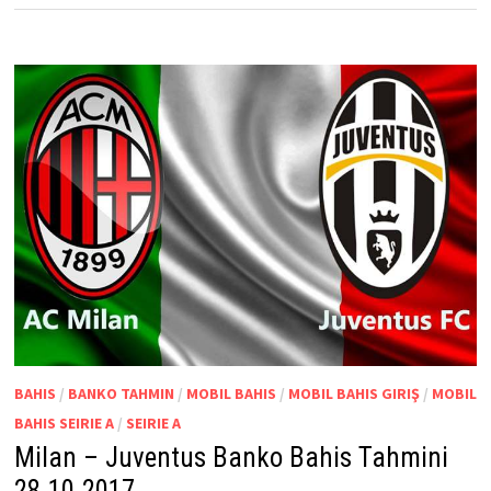
BAHIS
/
BANKO TAHMIN
/
MOBIL BAHIS
/
MOBIL BAHIS GIRIŞ
/
MOBIL
BAHIS SEIRIE A
/
SEIRIE A
Milan – Juventus Banko Bahis Tahmini
28.10.2017