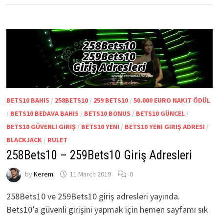
BETS10 BAHIS
/
258BETS10
/
259 BETS10
/
50.000 EURO NAKIT ÖDÜL
/
BETS10 BEDAVA BAHIS
/
BETS10 BONUS
/
BETS10 GÜNCEL
/
BETS10 GÜVENLI GIRIŞ
/
BETS10 YENI
/
BETS10 YENI GIRIŞ ADRESI
/
BLACKJACK
/
RULET
258Bets10 – 259Bets10 Giriş Adresleri
by
Kerem
11 March 2019
0
258Bets10 ve 259Bets10 giriş adresleri yayında.
Bets10’a güvenli girişini yapmak için hemen sayfamı sık