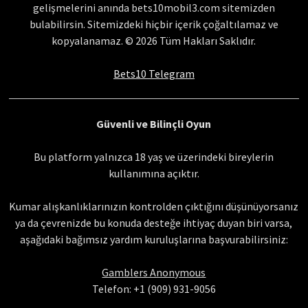
gelişmelerini anında bets10mobil3.com sitemizden
bulabilirsin. Sitemizdeki hiçbir içerik çoğaltılamaz ve
kopyalanamaz. © 2026 Tüm Hakları Saklıdır.
Bets10 Telegram
Güvenli ve Bilinçli Oyun
Bu platform yalnızca 18 yaş ve üzerindeki bireylerin
kullanımına açıktır.
Kumar alışkanlıklarınızın kontrolden çıktığını düşünüyorsanız
ya da çevrenizde bu konuda desteğe ihtiyaç duyan biri varsa,
aşağıdaki bağımsız yardım kuruluşlarına başvurabilirsiniz:
Gamblers Anonymous
Telefon: +1 (909) 931-9056