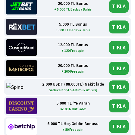
20.000 TL Bonus
TIKLA
+ 5.000 TL Bedava Bahis
5.000 TL Bonus
TIKLA
5.000 TL Bedava Bahis
12.000 TL Bonus
TIKLA
+ 120 Freespin
20.000 TL Bonus
TIKLA
+ 200 Freespin
2.000 USDT (88.000TL) Nakit İade
TIKLA
Sadece Kripto & Kimliksiz Giriş
5.000 TL 'Ye Varan
TIKLA
%100 Nakit İade!
6.000 TL Hoş Geldin Bonusu
TIKLA
+ 80 Freespin