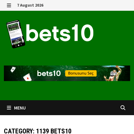
Skip
7 August 2026
to
MENU
content
MENU
CATEGORY:
1139 BETS10