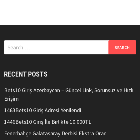
Search
for:
RECENT POSTS
Bets10 Giriş Azerbaycan – Güncel Link, Sorunsuz ve Hızlı
Erişim
1463Bets10 Giriş Adresi Yenilendi
1446Bets10 Giriş İle Birlikte 10.000TL
Fenerbahçe Galatasaray Derbisi Ekstra Oran