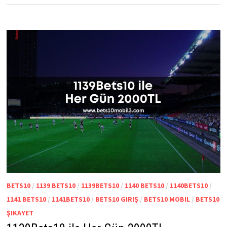
BETS10
/
1139 BETS10
/
1139BETS10
/
1140 BETS10
/
1140BETS10
/
1141 BETS10
/
1141BETS10
/
BETS10 GIRIŞ
/
BETS10 MOBIL
/
BETS10
ŞIKAYET