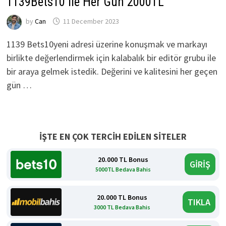
1139Bets10 ile Her Gün 2000TL
by
Can
11 December 2023
1139 Bets10yeni adresi üzerine konuşmak ve markayı
birlikte değerlendirmek için kalabalık bir editör grubu ile
bir araya gelmek istedik. Değerini ve kalitesini her geçen
gün …
İŞTE EN ÇOK TERCİH EDİLEN SİTELER
20.000 TL Bonus
GİRİŞ
5000TL Bedava Bahis
20.000 TL Bonus
TIKLA
3000 TL Bedava Bahis