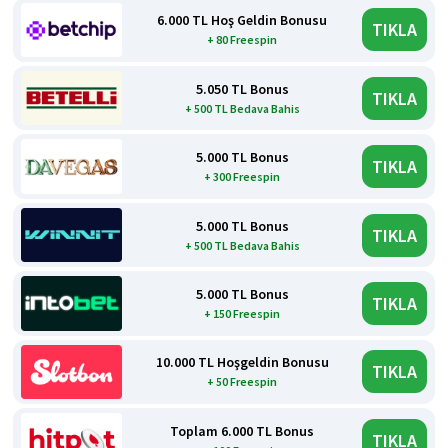
6.000 TL Hoş Geldin Bonusu
TIKLA
+ 80 Freespin
5.050 TL Bonus
TIKLA
+ 500 TL Bedava Bahis
5.000 TL Bonus
TIKLA
+ 300 Freespin
5.000 TL Bonus
TIKLA
+ 500 TL Bedava Bahis
5.000 TL Bonus
TIKLA
+ 150 Freespin
10.000 TL Hoşgeldin Bonusu
TIKLA
+ 50 Freespin
Toplam 6.000 TL Bonus
TIKLA