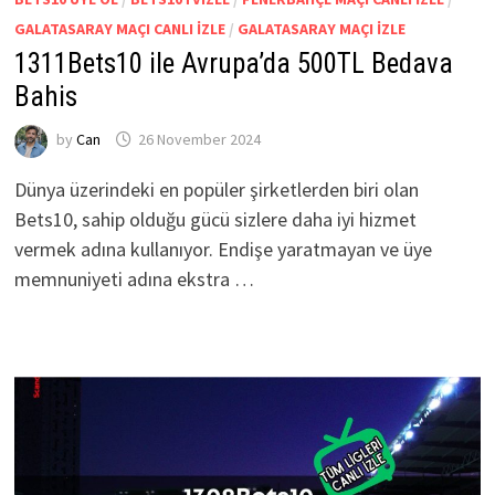
GALATASARAY MAÇI CANLI İZLE
/
GALATASARAY MAÇI İZLE
1311Bets10 ile Avrupa’da 500TL Bedava
Bahis
by
Can
26 November 2024
Dünya üzerindeki en popüler şirketlerden biri olan
Bets10, sahip olduğu gücü sizlere daha iyi hizmet
vermek adına kullanıyor. Endişe yaratmayan ve üye
memnuniyeti adına ekstra …