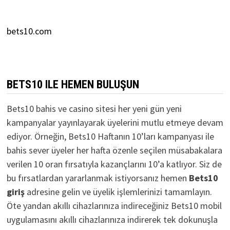
bets10.com
BETS10 ILE HEMEN BULUŞUN
Bets10 bahis ve casino sitesi her yeni gün yeni
kampanyalar yayınlayarak üyelerini mutlu etmeye devam
ediyor. Örneğin, Bets10 Haftanın 10’ları kampanyası ile
bahis sever üyeler her hafta özenle seçilen müsabakalara
verilen 10 oran fırsatıyla kazançlarını 10’a katlıyor. Siz de
bu fırsatlardan yararlanmak istiyorsanız hemen
Bets10
giriş
adresine gelin ve üyelik işlemlerinizi tamamlayın.
Öte yandan akıllı cihazlarınıza indireceğiniz Bets10 mobil
uygulamasını akıllı cihazlarınıza indirerek tek dokunuşla