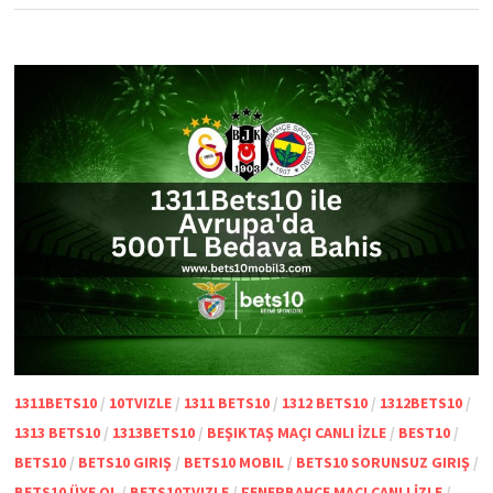
1311BETS10
/
10TVIZLE
/
1311 BETS10
/
1312 BETS10
/
1312BETS10
/
1313 BETS10
/
1313BETS10
/
BEŞIKTAŞ MAÇI CANLI İZLE
/
BEST10
/
BETS10
/
BETS10 GIRIŞ
/
BETS10 MOBIL
/
BETS10 SORUNSUZ GIRIŞ
/
BETS10 ÜYE OL
/
BETS10TVIZLE
/
FENERBAHÇE MAÇI CANLI İZLE
/