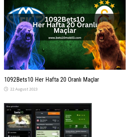
1092Bets10 Her Hafta 20 Oranlı Maçlar
22 August 2023