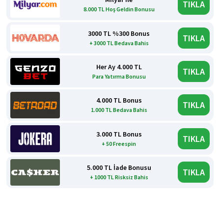
TIKLA
8.000 TL Hoş Geldin Bonusu
3000 TL %300 Bonus
TIKLA
+ 3000 TL Bedava Bahis
Her Ay 4.000 TL
TIKLA
Para Yatırma Bonusu
4.000 TL Bonus
TIKLA
1.000 TL Bedava Bahis
3.000 TL Bonus
TIKLA
+ 50 Freespin
5.000 TL İade Bonusu
TIKLA
+ 1000 TL Risksiz Bahis