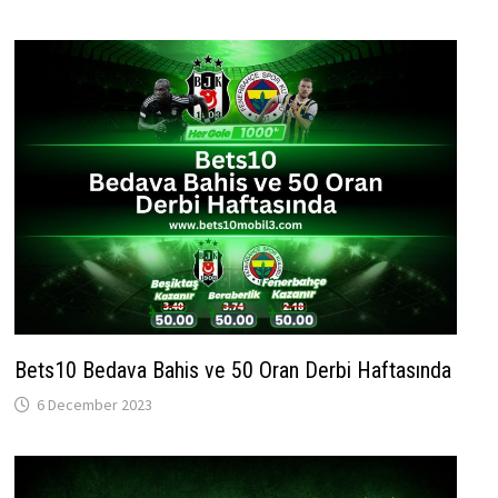
Bets10 Bedava Bahis ve 50 Oran Derbi Haftasında
6 December 2023