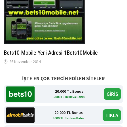
Bets10 Mobile Yeni Adresi 1Bets10Mobile
26 November 2014
İŞTE EN ÇOK TERCİH EDİLEN SİTELER
20.000 TL Bonus
GİRİŞ
5000TL Bedava Bahis
20.000 TL Bonus
TIKLA
3000 TL Bedava Bahis