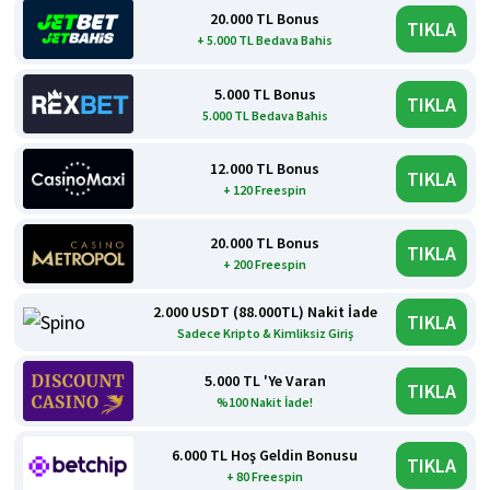
20.000 TL Bonus
TIKLA
+ 5.000 TL Bedava Bahis
5.000 TL Bonus
TIKLA
5.000 TL Bedava Bahis
12.000 TL Bonus
TIKLA
+ 120 Freespin
20.000 TL Bonus
TIKLA
+ 200 Freespin
2.000 USDT (88.000TL) Nakit İade
TIKLA
Sadece Kripto & Kimliksiz Giriş
5.000 TL 'Ye Varan
TIKLA
%100 Nakit İade!
6.000 TL Hoş Geldin Bonusu
TIKLA
+ 80 Freespin