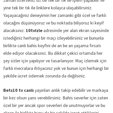
zaman isterseniz siz de tek bir tık ile işlem yapabilir ve
yine tek bir tık ile linklere kolayca ulaşabilirsiniz.
Yaşayacağınız deneyimin her zamanki gibi özel ve farklı
olacağını düşünüyoruz ve bu noktada biliyoruz ki keyif
alacaksınız.
10tvizle
adresinde yer alan ekran sayesinde
istediğiniz herhangi bir maçı izleyebilirsiniz ve bununla
birlikte canlı bahis keyfini de an be an yaşama fırsatı
elde ediyor olacaksınız. Bu dikkat çekici ortamda her
şey sizler için yapılıyor ve tasarlanıyor. Maç izlemek için
farklı mecralara ihtiyacınız yok ve bunun için herhangi bir
şekilde ücret ödemek zorunda da değilsiniz.
Bets10 tv canlı
yayınları anlık takip edebilir ve markaya
bir kez olsun şans verebilirsiniz. Bahis severler için zaten
özel bir yer ancak spor severleri de unutmuyorlar ve bu
ekran ile birlikte bunu da bir şekilde ispat ettiklerini