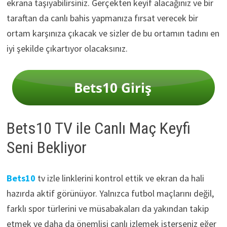
ekrana taşıyabilirsiniz. Gerçekten keyif alacağınız ve bir
taraftan da canlı bahis yapmanıza fırsat verecek bir
ortam karşınıza çıkacak ve sizler de bu ortamın tadını en
iyi şekilde çıkartıyor olacaksınız.
Bets10 TV ile Canlı Maç Keyfi
Seni Bekliyor
Bets10
tv izle linklerini kontrol ettik ve ekran da hali
hazırda aktif görünüyor. Yalnızca futbol maçlarını değil,
farklı spor türlerini ve müsabakaları da yakından takip
etmek ve daha da önemlisi canlı izlemek isterseniz eğer