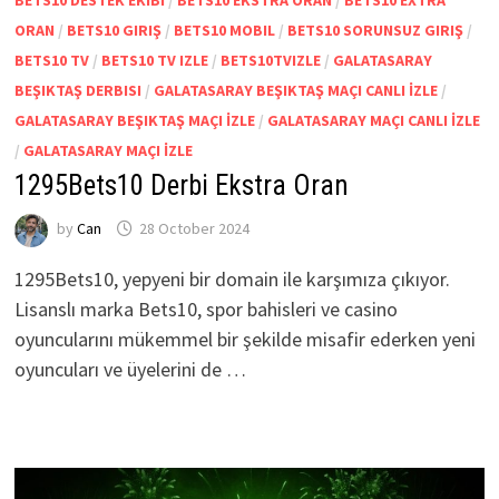
ORAN
/
BETS10 GIRIŞ
/
BETS10 MOBIL
/
BETS10 SORUNSUZ GIRIŞ
/
BETS10 TV
/
BETS10 TV IZLE
/
BETS10TVIZLE
/
GALATASARAY
BEŞIKTAŞ DERBISI
/
GALATASARAY BEŞIKTAŞ MAÇI CANLI İZLE
/
GALATASARAY BEŞIKTAŞ MAÇI İZLE
/
GALATASARAY MAÇI CANLI İZLE
/
GALATASARAY MAÇI İZLE
1295Bets10 Derbi Ekstra Oran
by
Can
28 October 2024
1295Bets10, yepyeni bir domain ile karşımıza çıkıyor.
Lisanslı marka Bets10, spor bahisleri ve casino
oyuncularını mükemmel bir şekilde misafir ederken yeni
oyuncuları ve üyelerini de …