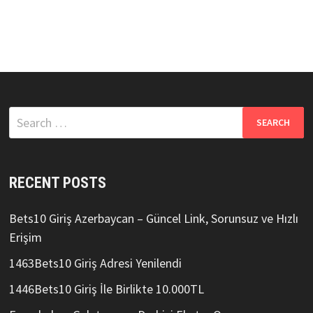
Search
for:
RECENT POSTS
Bets10 Giriş Azerbaycan – Güncel Link, Sorunsuz ve Hızlı
Erişim
1463Bets10 Giriş Adresi Yenilendi
1446Bets10 Giriş İle Birlikte 10.000TL