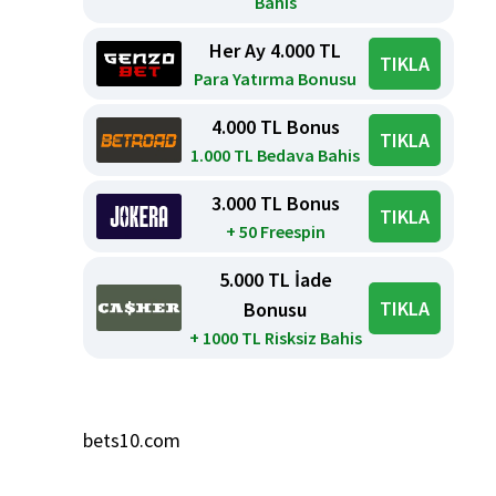
Bahis
Her Ay 4.000 TL
TIKLA
Para Yatırma Bonusu
4.000 TL Bonus
TIKLA
1.000 TL Bedava Bahis
3.000 TL Bonus
TIKLA
+ 50 Freespin
5.000 TL İade
TIKLA
Bonusu
+ 1000 TL Risksiz Bahis
bets10.com