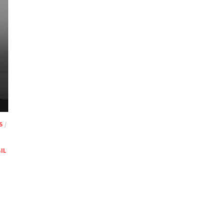
S
/
IL