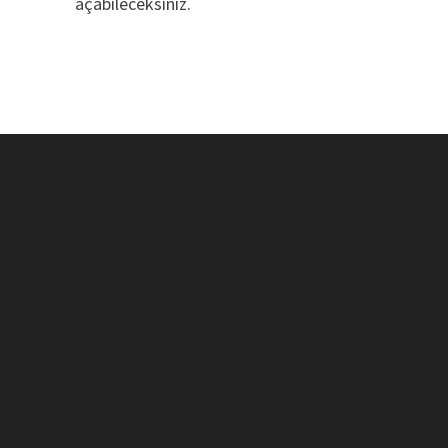
açabileceksiniz.