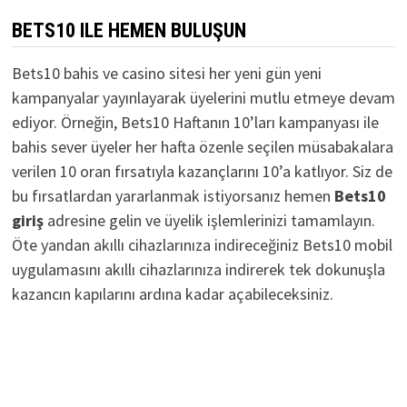
BETS10 ILE HEMEN BULUŞUN
Bets10 bahis ve casino sitesi her yeni gün yeni
kampanyalar yayınlayarak üyelerini mutlu etmeye devam
ediyor. Örneğin, Bets10 Haftanın 10’ları kampanyası ile
bahis sever üyeler her hafta özenle seçilen müsabakalara
verilen 10 oran fırsatıyla kazançlarını 10’a katlıyor. Siz de
bu fırsatlardan yararlanmak istiyorsanız hemen
Bets10
giriş
adresine gelin ve üyelik işlemlerinizi tamamlayın.
Öte yandan akıllı cihazlarınıza indireceğiniz Bets10 mobil
uygulamasını akıllı cihazlarınıza indirerek tek dokunuşla
kazancın kapılarını ardına kadar açabileceksiniz.