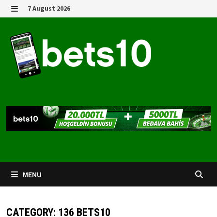
Skip
7 August 2026
to
MENU
content
MENU
CATEGORY:
136 BETS10