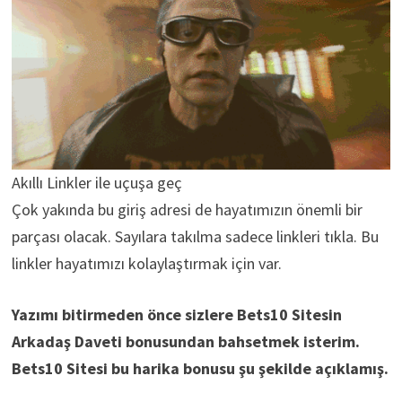
Akıllı Linkler ile uçuşa geç
Çok yakında bu giriş adresi de hayatımızın önemli bir
parçası olacak. Sayılara takılma sadece linkleri tıkla. Bu
linkler hayatımızı kolaylaştırmak için var.
Yazımı bitirmeden önce sizlere Bets10 Sitesin
Arkadaş Daveti bonusundan bahsetmek isterim.
Bets10 Sitesi bu harika bonusu şu şekilde açıklamış.