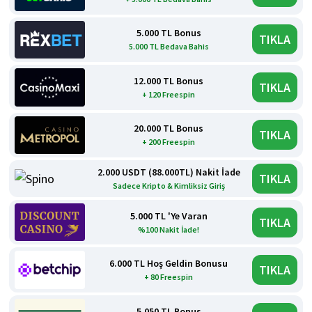
5.000 TL Bonus
TIKLA
5.000 TL Bedava Bahis
12.000 TL Bonus
TIKLA
+ 120 Freespin
20.000 TL Bonus
TIKLA
+ 200 Freespin
2.000 USDT (88.000TL) Nakit İade
TIKLA
Sadece Kripto & Kimliksiz Giriş
5.000 TL 'Ye Varan
TIKLA
%100 Nakit İade!
6.000 TL Hoş Geldin Bonusu
TIKLA
+ 80 Freespin
5.050 TL Bonus