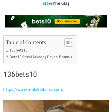
Sitesi
‘ne ulaş
Table of Contents
136bets10
Bets10 Sitesi Arkadaş Daveti Bonusu
136bets10
https://www.mobildebahis.com/