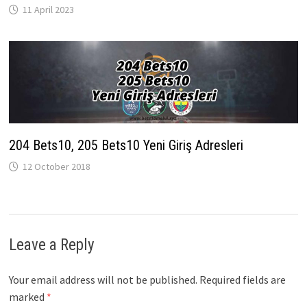
11 April 2023
204 Bets10, 205 Bets10 Yeni Giriş Adresleri
12 October 2018
Leave a Reply
Your email address will not be published.
Required fields are
marked
*