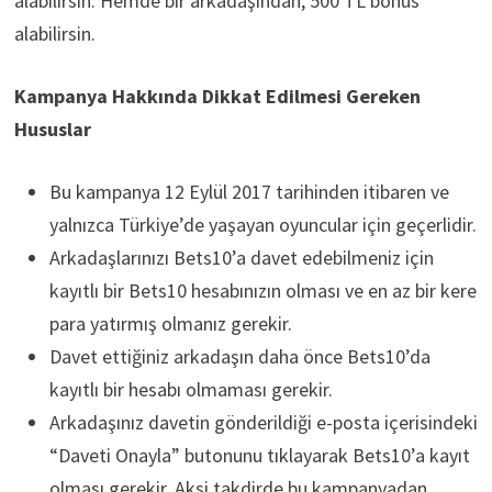
alabilirsin. Hemde bir arkadaşından, 500 TL bonus
alabilirsin.
Kampanya Hakkında Dikkat Edilmesi Gereken
Hususlar
Bu kampanya 12 Eylül 2017 tarihinden itibaren ve
yalnızca Türkiye’de yaşayan oyuncular için geçerlidir.
Arkadaşlarınızı Bets10’a davet edebilmeniz için
kayıtlı bir Bets10 hesabınızın olması ve en az bir kere
para yatırmış olmanız gerekir.
Davet ettiğiniz arkadaşın daha önce Bets10’da
kayıtlı bir hesabı olmaması gerekir.
Arkadaşınız davetin gönderildiği e-posta içerisindeki
“Daveti Onayla” butonunu tıklayarak Bets10’a kayıt
olması gerekir. Aksi takdirde bu kampanyadan