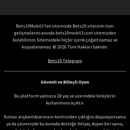
Bets10Mobil3 fan sitemizde Bets10 sitesinin tüm
gelişmelerini anında bets10mobil3.com sitemizden
bulabilirsin. Sitemizdeki hiçbir içerik çoğaltılamaz ve
kopyalanamaz. © 2026 Tüm Hakları Saklıdır.
Bets10 Telegram
Güvenli ve Bilinçli Oyun
Bu platform yalnızca 18 yaş ve üzerindeki bireylerin
kullanımına açıktır.
Kumar alışkanlıklarınızın kontrolden çıktığını düşünüyorsanız
ya da çevrenizde bu konuda desteğe ihtiyaç duyan biri varsa,