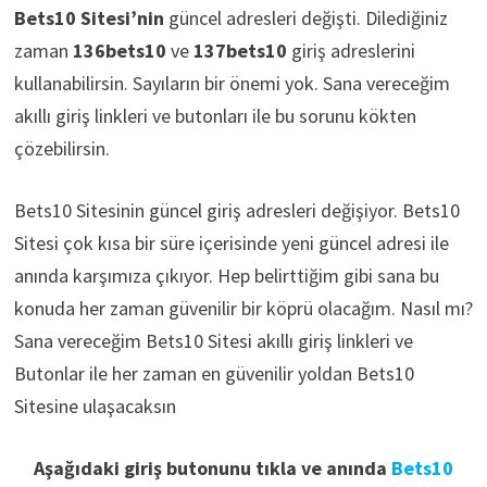
Bets10 Sitesi’nin
güncel adresleri değişti. Dilediğiniz
zaman
136bets10
ve
137bets10
giriş adreslerini
kullanabilirsin. Sayıların bir önemi yok. Sana vereceğim
akıllı giriş linkleri ve butonları ile bu sorunu kökten
çözebilirsin.
Bets10 Sitesinin güncel giriş adresleri değişiyor. Bets10
Sitesi çok kısa bir süre içerisinde yeni güncel adresi ile
anında karşımıza çıkıyor. Hep belirttiğim gibi sana bu
konuda her zaman güvenilir bir köprü olacağım. Nasıl mı?
Sana vereceğim Bets10 Sitesi akıllı giriş linkleri ve
Butonlar ile her zaman en güvenilir yoldan Bets10
Sitesine ulaşacaksın
Aşağıdaki giriş butonunu tıkla ve anında
Bets10