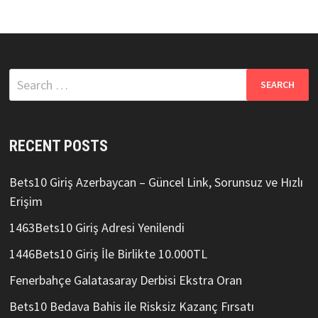
Search
for:
RECENT POSTS
Bets10 Giriş Azerbaycan – Güncel Link, Sorunsuz ve Hızlı
Erişim
1463Bets10 Giriş Adresi Yenilendi
1446Bets10 Giriş İle Birlikte 10.000TL
Fenerbahçe Galatasaray Derbisi Ekstra Oran
Bets10 Bedava Bahis ile Risksiz Kazanç Fırsatı