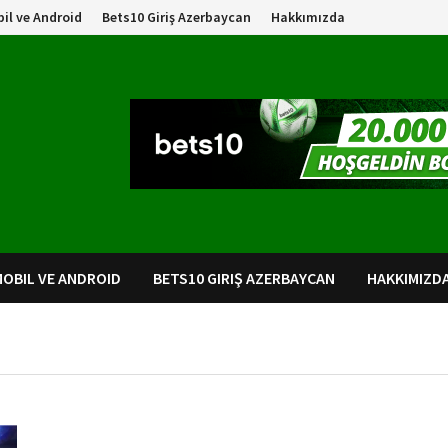
il ve Android
Bets10 Giriş Azerbaycan
Hakkımızda
MOBIL VE ANDROID
BETS10 GIRIŞ AZERBAYCAN
HAKKIMIZD