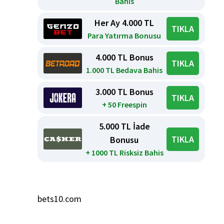
Bahis
Her Ay 4.000 TL
TIKLA
Para Yatırma Bonusu
4.000 TL Bonus
TIKLA
1.000 TL Bedava Bahis
3.000 TL Bonus
TIKLA
+ 50 Freespin
5.000 TL İade
TIKLA
Bonusu
+ 1000 TL Risksiz Bahis
bets10.com