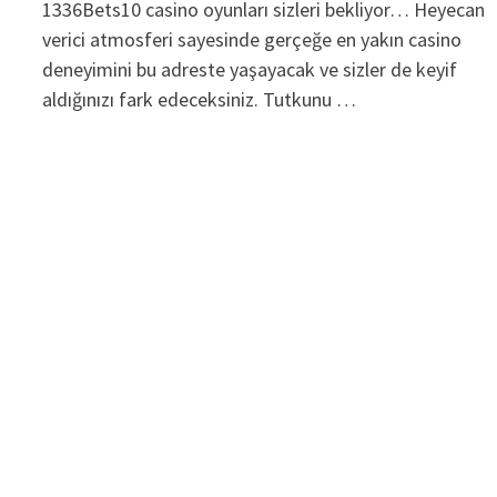
1336Bets10 casino oyunları sizleri bekliyor… Heyecan
verici atmosferi sayesinde gerçeğe en yakın casino
deneyimini bu adreste yaşayacak ve sizler de keyif
aldığınızı fark edeceksiniz. Tutkunu …