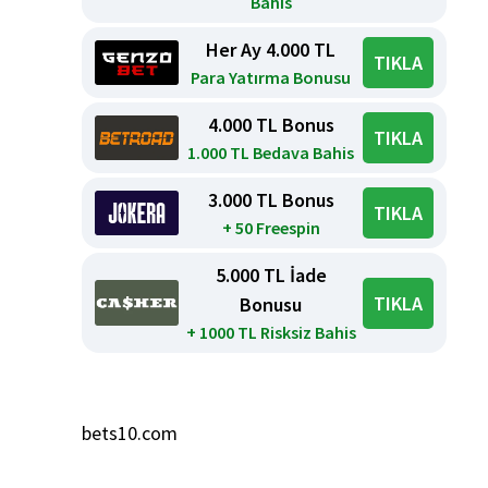
Bahis
Her Ay 4.000 TL
TIKLA
Para Yatırma Bonusu
4.000 TL Bonus
TIKLA
1.000 TL Bedava Bahis
3.000 TL Bonus
TIKLA
+ 50 Freespin
5.000 TL İade
TIKLA
Bonusu
+ 1000 TL Risksiz Bahis
bets10.com