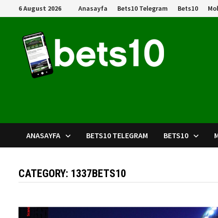
Skip
6 August 2026
Anasayfa
Bets10 Telegram
Bets10
Mob
to
content
ANASAYFA
BETS10 TELEGRAM
BETS10
CATEGORY:
1337BETS10