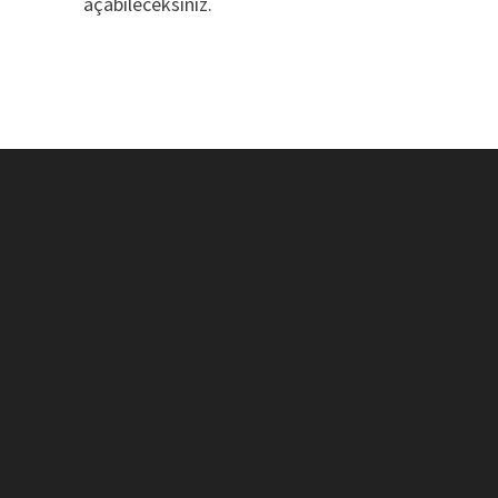
açabileceksiniz.