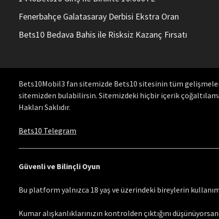
Fenerbahçe Galatasaray Derbisi Ekstra Oran
Bets10 Bedava Bahis ile Risksiz Kazanç Fırsatı
Bets10Mobil3 fan sitemizde Bets10 sitesinin tüm gelişmel
sitemizden bulabilirsin. Sitemizdeki hiçbir içerik çoğaltı
Hakları Saklıdır.
Bets10 Telegram
Güvenli ve Bilinçli Oyun
Bu platform yalnızca 18 yaş ve üzerindeki bireylerin kullanım
Kumar alışkanlıklarınızın kontrolden çıktığını düşünüyorsan