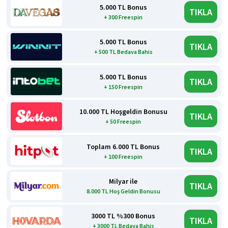
5.000 TL Bonus
TIKLA
+ 300 Freespin
5.000 TL Bonus
TIKLA
+ 500 TL Bedava Bahis
5.000 TL Bonus
TIKLA
+ 150 Freespin
10.000 TL Hoşgeldin Bonusu
TIKLA
+ 50 Freespin
Toplam 6.000 TL Bonus
TIKLA
+ 100 Freespin
Milyar ile
TIKLA
8.000 TL Hoş Geldin Bonusu
3000 TL %300 Bonus
TIKLA
+ 3000 TL Bedava Bahis