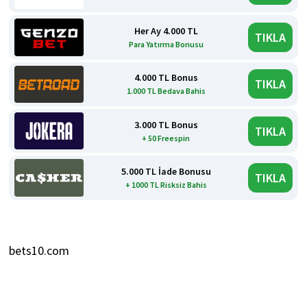
Her Ay 4.000 TL
TIKLA
Para Yatırma Bonusu
4.000 TL Bonus
TIKLA
1.000 TL Bedava Bahis
3.000 TL Bonus
TIKLA
+ 50 Freespin
5.000 TL İade Bonusu
TIKLA
+ 1000 TL Risksiz Bahis
bets10.com