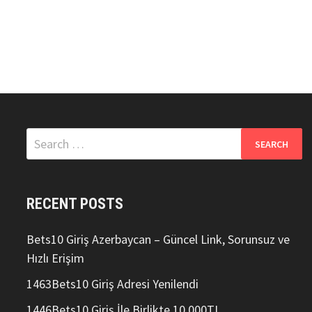
Search
for:
RECENT POSTS
Bets10 Giriş Azerbaycan – Güncel Link, Sorunsuz ve
Hızlı Erişim
1463Bets10 Giriş Adresi Yenilendi
1446Bets10 Giriş İle Birlikte 10.000TL