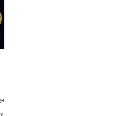
eye
ım.