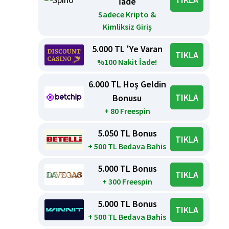
İade
Sadece Kripto &
Kimliksiz Giriş
5.000 TL 'Ye Varan
TIKLA
%100 Nakit İade!
6.000 TL Hoş Geldin
TIKLA
Bonusu
+ 80 Freespin
5.050 TL Bonus
TIKLA
+ 500 TL Bedava Bahis
5.000 TL Bonus
TIKLA
+ 300 Freespin
5.000 TL Bonus
TIKLA
+ 500 TL Bedava Bahis