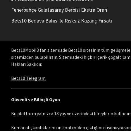
Fenerbahçe Galatasaray Derbisi Ekstra Oran
Bets10 Bedava Bahis ile Risksiz Kazanç Fırsatı
Bets10Mobil3 fan sitemizde Bets10 sitesinin tüm gelişmel
sitemizden bulabilirsin. Sitemizdeki hiçbir içerik çoğaltı
Hakları Saklıdır.
Bets10 Telegram
Güvenli ve Bilinçli Oyun
Bu platform yalnızca 18 yaş ve üzerindeki bireylerin kullanım
Kumar alışkanlıklarınızın kontrolden çıktığını düşünüyorsan