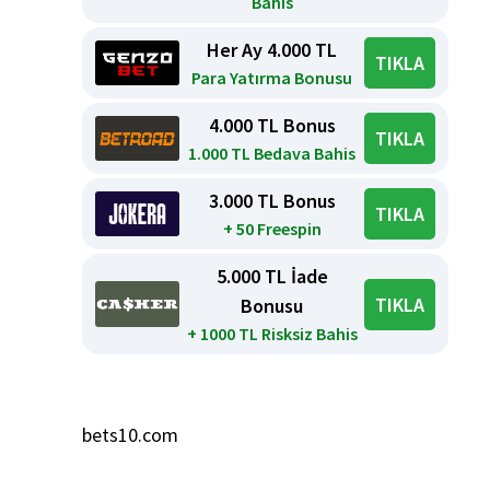
Bahis
Her Ay 4.000 TL
TIKLA
Para Yatırma Bonusu
4.000 TL Bonus
TIKLA
1.000 TL Bedava Bahis
3.000 TL Bonus
TIKLA
+ 50 Freespin
5.000 TL İade
TIKLA
Bonusu
+ 1000 TL Risksiz Bahis
bets10.com