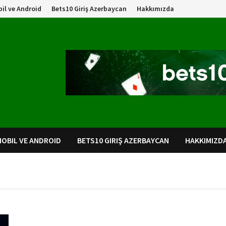
il ve Android
Bets10 Giriş Azerbaycan
Hakkımızda
MOBIL VE ANDROID
BETS10 GIRIŞ AZERBAYCAN
HAKKIMIZD