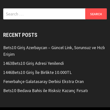
Search
for:
RECENT POSTS
Bets10 Giriş Azerbaycan – Güncel Link, Sorunsuz ve Hızlı
Erişim
1463Bets10 Giriş Adresi Yenilendi
1446Bets10 Giriş İle Birlikte 10.000TL
Fenerbahçe Galatasaray Derbisi Ekstra Oran
Bets10 Bedava Bahis ile Risksiz Kazanç Fırsatı