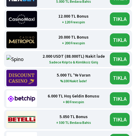
5.000 TL Bedava Bahis
12.000 TL Bonus
TIKLA
+ 120 Freespin
20.000 TL Bonus
TIKLA
+ 200 Freespin
2.000 USDT (88.000TL) Nakit İade
TIKLA
Sadece Kripto & Kimliksiz Giriş
5.000 TL 'Ye Varan
TIKLA
%100 Nakit İade!
6.000 TL Hoş Geldin Bonusu
TIKLA
+ 80 Freespin
5.050 TL Bonus
TIKLA
+ 500 TL Bedava Bahis