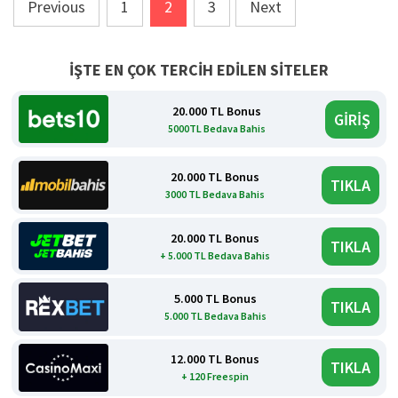
Posts
Previous
1
2
3
Next
pagination
İŞTE EN ÇOK TERCİH EDİLEN SİTELER
20.000 TL Bonus
GİRİŞ
5000TL Bedava Bahis
20.000 TL Bonus
TIKLA
3000 TL Bedava Bahis
20.000 TL Bonus
TIKLA
+ 5.000 TL Bedava Bahis
5.000 TL Bonus
TIKLA
5.000 TL Bedava Bahis
12.000 TL Bonus
TIKLA
+ 120 Freespin