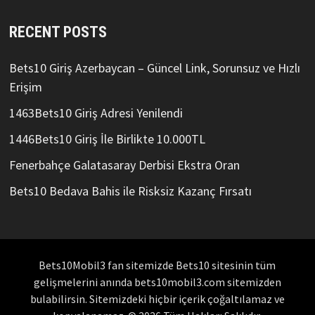
RECENT POSTS
Bets10 Giriş Azerbaycan – Güncel Link, Sorunsuz ve Hızlı
Erişim
1463Bets10 Giriş Adresi Yenilendi
1446Bets10 Giriş İle Birlikte 10.000TL
Fenerbahçe Galatasaray Derbisi Ekstra Oran
Bets10 Bedava Bahis ile Risksiz Kazanç Fırsatı
Bets10Mobil3 fan sitemizde Bets10 sitesinin tüm
gelişmelerini anında bets10mobil3.com sitemizden
bulabilirsin. Sitemizdeki hiçbir içerik çoğaltılamaz ve