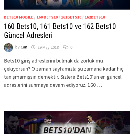
BETS10 MOBILE
/
160 BETS10
/
161BETS10
/
162BETS10
160 Bets10, 161 Bets10 ve 162 Bets10
Güncel Adresleri
by
Can
29 May 2018
0
Bets10 giriş adreslerini bulmak da zorluk mu
çekiyorsun? O zaman sayfamızla şu zamana kadar hiç
tanışmamışsın demektir. Sizlere Bets10‘un en güncel
adreslerini sunmaya devam ediyoruz. 160 …