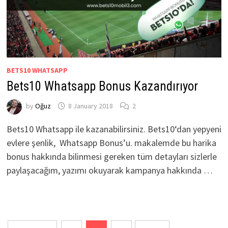
BETS10 WHATSAPP
Bets10 Whatsapp Bonus Kazandırıyor
by
Oğuz
8 January 2018
2
Bets10 Whatsapp ile kazanabilirsiniz. Bets10‘dan yepyeni
evlere şenlik, Whatsapp Bonus’u. makalemde bu harika
bonus hakkında bilinmesi gereken tüm detayları sizlerle
paylaşacağım, yazımı okuyarak kampanya hakkında …