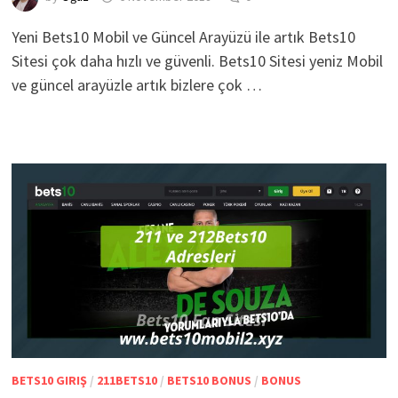
Yeni Bets10 Mobil ve Güncel Arayüzü ile artık Bets10
Sitesi çok daha hızlı ve güvenli. Bets10 Sitesi yeniz Mobil
ve güncel arayüzle artık bizlere çok …
BETS10 GIRIŞ
/
211BETS10
/
BETS10 BONUS
/
BONUS