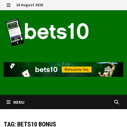
Skip
10 August 2026
to
MENU
content
MENU
TAG:
BETS10 BONUS