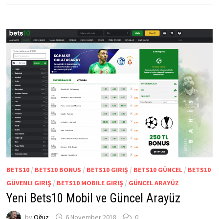
BETS10
/
BETS10 BONUS
/
BETS10 GIRIŞ
/
BETS10 GÜNCEL
/
BETS10
GÜVENLI GIRIŞ
/
BETS10 MOBILE GIRIŞ
/
GÜNCEL ARAYÜZ
Yeni Bets10 Mobil ve Güncel Arayüz
by
Oğuz
6 November 2018
0