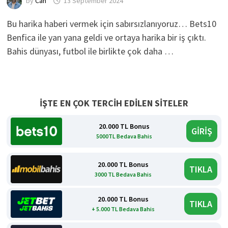
by
Can
13 September 2024
Bu harika haberi vermek için sabırsızlanıyoruz… Bets10
Benfica ile yan yana geldi ve ortaya harika bir iş çıktı.
Bahis dünyası, futbol ile birlikte çok daha …
İŞTE EN ÇOK TERCİH EDİLEN SİTELER
20.000 TL Bonus
GİRİŞ
5000TL Bedava Bahis
20.000 TL Bonus
TIKLA
3000 TL Bedava Bahis
20.000 TL Bonus
TIKLA
+ 5.000 TL Bedava Bahis