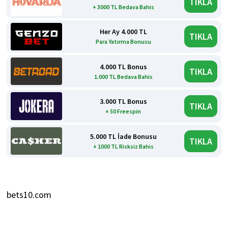
TIKLA
+ 3000 TL Bedava Bahis
Her Ay 4.000 TL
TIKLA
Para Yatırma Bonusu
4.000 TL Bonus
TIKLA
1.000 TL Bedava Bahis
3.000 TL Bonus
TIKLA
+ 50 Freespin
5.000 TL İade Bonusu
TIKLA
+ 1000 TL Risksiz Bahis
bets10.com