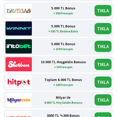
5.000 TL Bonus
TIKLA
+ 300 Freespin
5.000 TL Bonus
TIKLA
+ 500 TL Bedava Bahis
5.000 TL Bonus
TIKLA
+ 150 Freespin
10.000 TL Hoşgeldin Bonusu
TIKLA
+ 50 Freespin
Toplam 6.000 TL Bonus
TIKLA
+ 100 Freespin
Milyar ile
TIKLA
8.000 TL Hoş Geldin Bonusu
3000 TL %300 Bonus