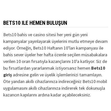
BETS10 ILE HEMEN BULUŞUN
Bets10 bahis ve casino sitesi her yeni gün yeni
kampanyalar yayınlayarak üyelerini mutlu etmeye devam
ediyor. Örneğin, Bets10 Haftanın 10’ları kampanyası ile
bahis sever üyeler her hafta özenle seçilen müsabakalara
verilen 10 oran fırsatıyla kazançlarını 10’a katlıyor. Siz de
bu fırsatlardan yararlanmak istiyorsanız hemen
Bets10
giriş
adresine gelin ve üyelik işlemlerinizi tamamlayın.
Öte yandan akıllı cihazlarınıza indireceğiniz Bets10 mobil
uygulamasını akıllı cihazlarınıza indirerek tek dokunuşla
kazancın kapılarını ardına kadar açabileceksiniz.