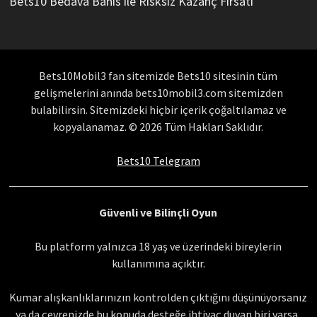
Bets10 Bedava Bahis ile Risksiz Kazanç Fırsatı
Bets10Mobil3 fan sitemizde Bets10 sitesinin tüm
gelişmelerini anında bets10mobil3.com sitemizden
bulabilirsin. Sitemizdeki hiçbir içerik çoğaltılamaz ve
kopyalanamaz. © 2026 Tüm Hakları Saklıdır.
Bets10 Telegram
Güvenli ve Bilinçli Oyun
Bu platform yalnızca 18 yaş ve üzerindeki bireylerin
kullanımına açıktır.
Kumar alışkanlıklarınızın kontrolden çıktığını düşünüyorsanız
ya da çevrenizde bu konuda desteğe ihtiyaç duyan biri varsa,